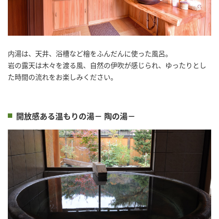
内湯は、天井、浴槽など檜をふんだんに使った風呂。
岩の露天は木々を渡る風、自然の伊吹が感じられ、ゆったりとし
た時間の流れをお楽しみください。
開放感ある温もりの湯－ 陶の湯－