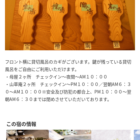
フロント横に貸切風呂のカギがございます。鍵が残っている貸切
風呂をご自由にご利用いただけます。
・母屋２ヶ所 チェックイン～夜間～AM１０：００
・山草庵２ヶ所 チェックイン～PM１０：００／翌朝AM６：３
０～AM１０：００※安全及び防犯の都合上、PM１０：００～翌
朝AM６：３０までは閉めさせていただいております。
この宿の情報