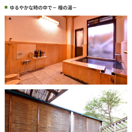
ゆるやかな時の中で－ 檜の湯－