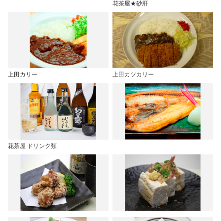
花茶屋★砂肝
上田カリー
上田カツカリー
花茶屋 ドリンク類