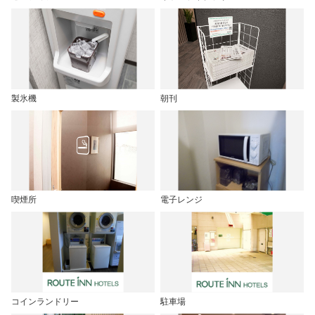
製氷機
朝刊
喫煙所
電子レンジ
コインランドリー
駐車場