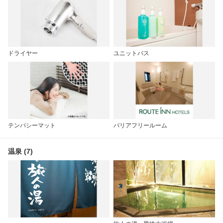
ドライヤー
ユニットバス
テンパシーマット
バリアフリールーム
温泉 (7)