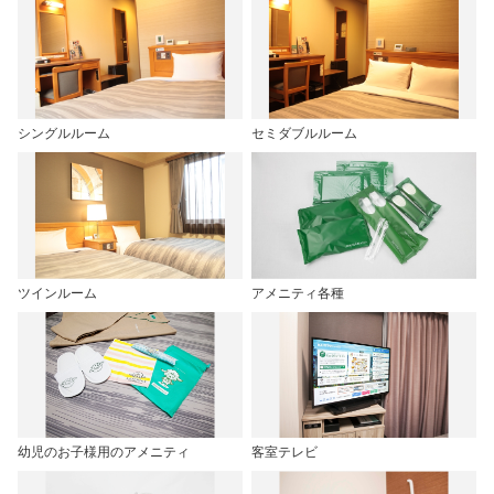
シングルルーム
セミダブルルーム
ツインルーム
アメニティ各種
幼児のお子様用のアメニティ
客室テレビ