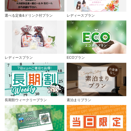
選べる定食&ドリンク付プラン
レディースプラン
レディースプラン
ECOプラン
長期割ウィークリープラン
素泊まりプラン