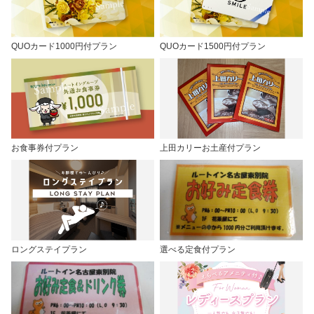
QUOカード1000円付プラン
QUOカード1500円付プラン
お食事券付プラン
上田カリーお土産付プラン
ロングステイプラン
選べる定食付プラン