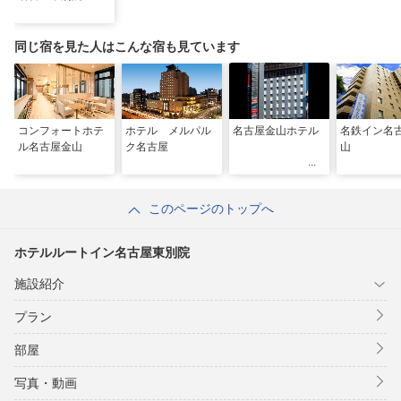
同じ宿を見た人はこんな宿も見ています
コンフォートホテ
ホテル メルパル
名古屋金山ホテル
名鉄イン名
ル名古屋金山
ク名古屋
山
このページのトップへ
ホテルルートイン名古屋東別院
施設紹介
プラン
部屋
写真・動画