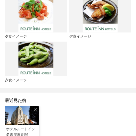
夕食イメージ
夕食イメージ
夕食イメージ
最近見た宿
ホテルルートイン
名古屋東別院