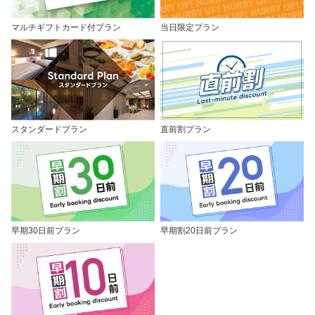
マルチギフトカード付プラン
当日限定プラン
スタンダードプラン
直前割プラン
早期30日前プラン
早期割20日前プラン