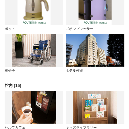
ポット
ズボンプレッサー
車椅子
ホテル外観
館内 (15)
セルフカフェ
キッズライブラリー