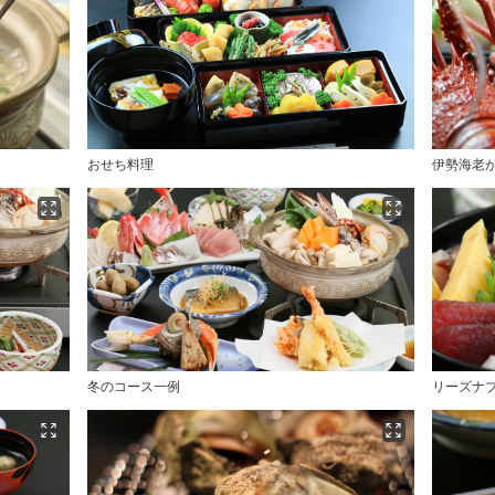
おせち料理
伊勢海老
冬のコース一例
リーズナ