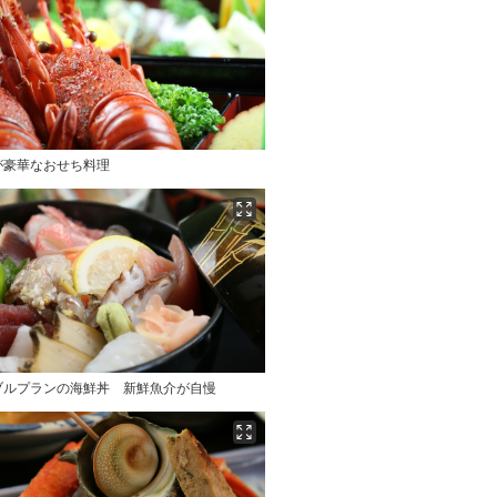
が豪華なおせち料理
ブルプランの海鮮丼 新鮮魚介が自慢