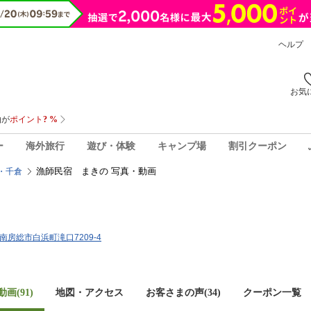
ヘルプ
お気
ー
海外旅行
遊び・体験
キャンプ場
割引クーポン
漁師民宿 まきの 写真・動画
・千倉
県南房総市白浜町滝口7209-4
画(91)
地図・アクセス
お客さまの声(
34
)
クーポン一覧