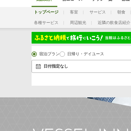
トップページ
客室
サービス
朝食
各種サービス
周辺観光
近隣の飲食店紹介
宿泊プラン
日帰り・デイユース
日付指定なし