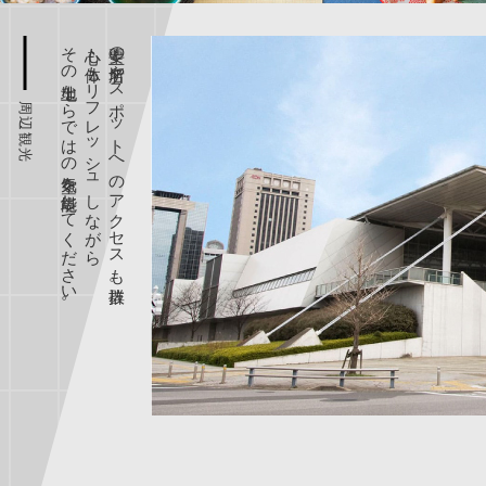
その土地ならではの空気を堪能してください。
心も体もリフレッシュしながら
主要の名所やスポットへのアクセスも抜群。
周辺観光