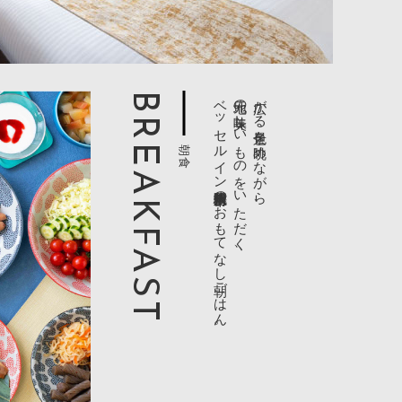
BREAKFAST
ベッセルイン八千代勝田台駅前のおもてなし朝ごはん。
地元の美味しいものをいただく、
広がる景色を眺めながら、
朝食