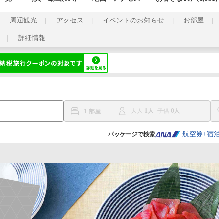
周辺観光
アクセス
イベントのお知らせ
お部屋
詳細情報
1
0
1
大人
子供
航空券+宿
パッケージで検索