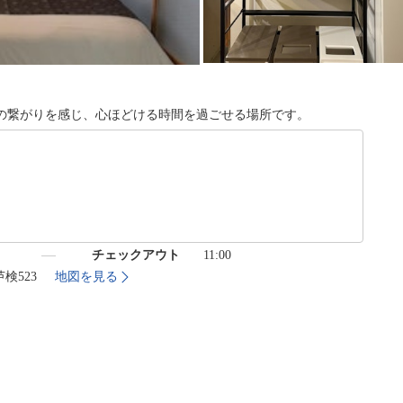
の繋がりを感じ、心ほどける時間を過ごせる場所です。
）
チェックアウト
11:00
芦検523
地図を見る