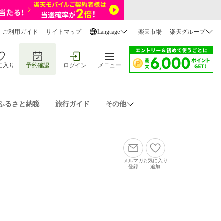
ご利用ガイド
サイトマップ
Language
楽天市場
楽天グループ
に入り
予約確認
ログイン
メニュー
ふるさと納税
旅行ガイド
その他
メルマガ
お気に入り
登録
追加