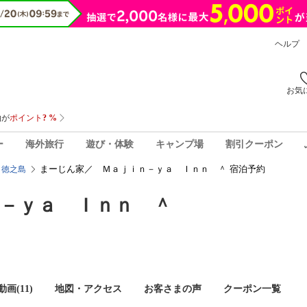
ヘルプ
お気
ー
海外旅行
遊び・体験
キャンプ場
割引クーポン
まーじん家／ Ｍａｊｉｎ－ｙａ Ｉｎｎ ＾ 宿泊予約
・徳之島
－ｙａ Ｉｎｎ ＾
画(11)
地図・アクセス
お客さまの声
クーポン一覧