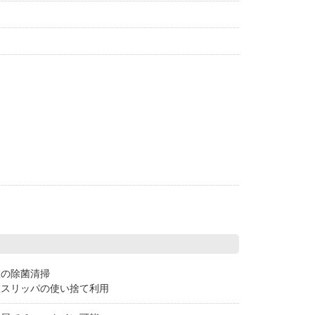
室の除菌清掃
室スリッパの使い捨て利用