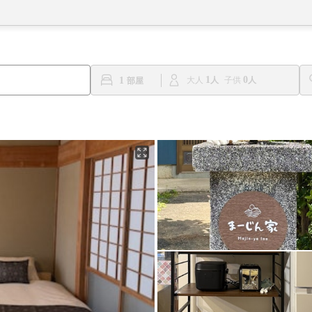
1
0
1
大人
子供