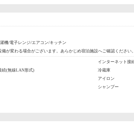
洗濯機/電子レンジ/エアコン/キッチン
設備が変わる場合がございます。あらかじめ宿泊施設へご確認ください
インターネット接続(
続(無線LAN形式)
冷蔵庫
アイロン
シャンプー