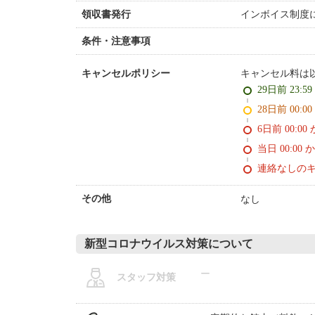
インボイス制度
領収書発行
条件・注意事項
キャンセル料は
キャンセルポリシー
29日前 23:5
28日前 0
6日前 0
当日 00:00 
連絡なしの
なし
その他
新型コロナウイルス対策について
ー
スタッフ対策