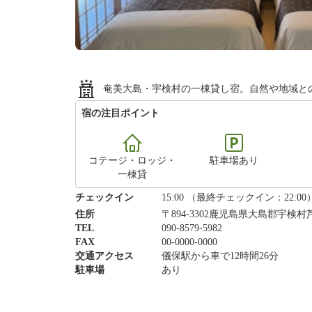
奄美大島・宇検村の一棟貸し宿。自然や地域と
宿の注目ポイント
コテージ・ロッジ・
駐車場あり
一棟貸
チェックイン
15:00 （最終チェックイン：22:00
住所
〒894-3302鹿児島県大島郡宇検村
TEL
090-8579-5982
FAX
00-0000-0000
交通アクセス
儀保駅から車で12時間26分
駐車場
あり