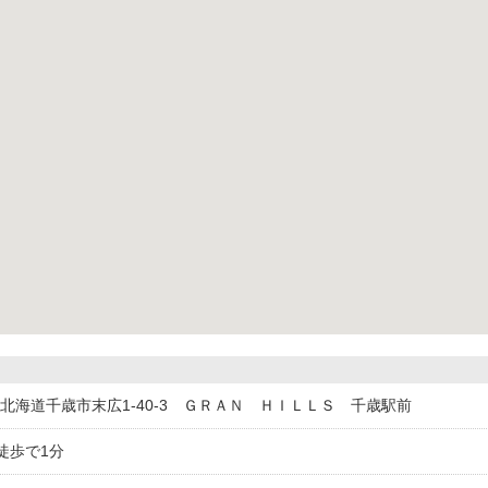
027北海道千歳市末広1-40-3 ＧＲＡＮ ＨＩＬＬＳ 千歳駅前
徒歩で1分