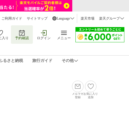
ご利用ガイド
サイトマップ
Language
楽天市場
楽天グループ
に入り
予約確認
ログイン
メニュー
ふるさと納税
旅行ガイド
その他
メルマガ
お気に入り
登録
追加