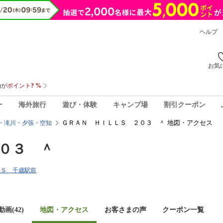
ヘルプ
お気
ー
海外旅行
遊び・体験
キャンプ場
割引クーポン
ＧＲＡＮ ＨＩＬＬＳ ２０３ ＾ 地図・アクセス
・滝川・夕張・空知
０３ ＾
ＬＬＳ 千歳駅前
画(42)
地図・アクセス
お客さまの声
クーポン一覧