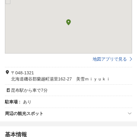
地図アプリで見る
〒048-1321
北海道磯谷郡蘭越町湯里162-27 美雪ｍｉｙｕｋｉ
昆布駅から車で7分
駐車場 :
あり
周辺の観光スポット
基本情報