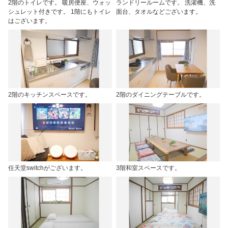
2階のトイレです。 暖房便座、ウォッ
ランドリールームです。 洗濯機、洗
シュレット付きです。 1階にもトイレ
面台、タオルなどございます。
はございます。
2階のキッチンスペースです。
2階のダイニングテーブルです。
任天堂switchがございます。
3階和室スペースです。