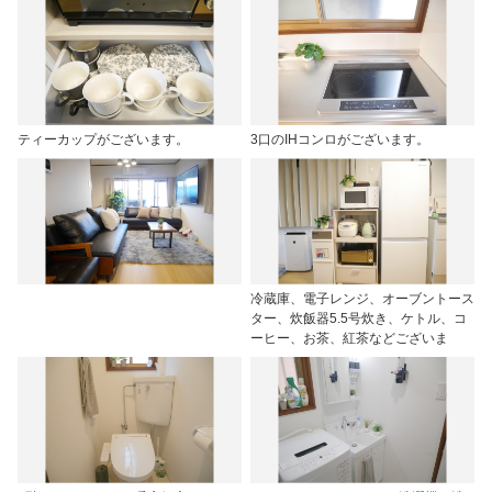
ティーカップがございます。
3口のIHコンロがございます。
冷蔵庫、電子レンジ、オーブントース
ター、炊飯器5.5号炊き、ケトル、コ
ーヒー、お茶、紅茶などございま