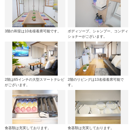
3階の和室は10名様着席可能です。
ボディソープ、シャンプー、コンディ
ショナーがございます。
2階は65インチの大型スマートテレビ
2階のリビングは13名様着席可能で
がございます。
す。
食器類は充実しております。
食器類は充実しております。