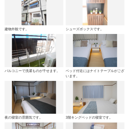
建物外観です。
シューズボックスです。
バルコニーで洗濯ものが干せます。
ベッド付近にはナイトテーブルがござ
います。
夜の寝室の雰囲気です。
3階キングベッドの寝室です。