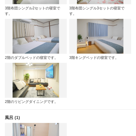
3階布団シングル2セットの寝室で
3階布団シングル3セットの寝室で
す。
す。
2階のダブルベッドの寝室です。
3階キングベッドの寝室です。
2階のリビングダイニングです。
風呂 (1)