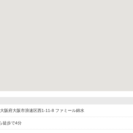
015大阪府大阪市浪速区西1-11-8 ファミール錦水
ら徒歩で4分