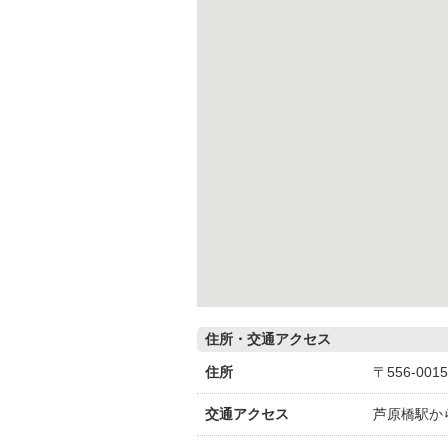
住所・交通アクセス
住所
〒556-0
交通アクセス
芦原橋駅か