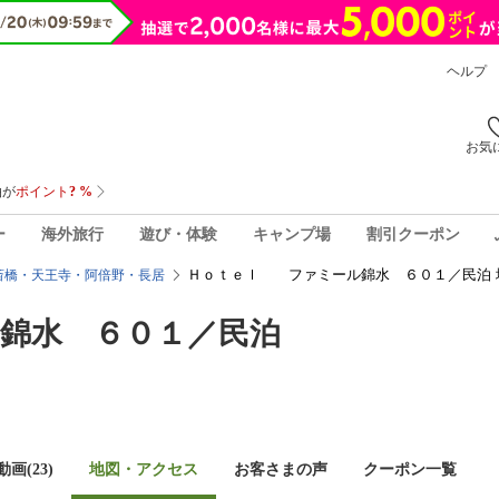
ヘルプ
お気
ー
海外旅行
遊び・体験
キャンプ場
割引クーポン
Ｈｏｔｅｌ ファミール錦水 ６０１／民泊 
斎橋・天王寺・阿倍野・長居
錦水 ６０１／民泊
画(23)
地図・アクセス
お客さまの声
クーポン一覧