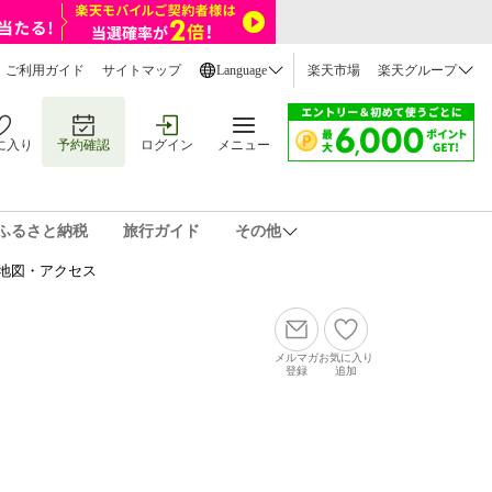
ご利用ガイド
サイトマップ
Language
楽天市場
楽天グループ
に入り
予約確認
ログイン
メニュー
ふるさと納税
旅行ガイド
その他
地図・アクセス
メルマガ
お気に入り
登録
追加