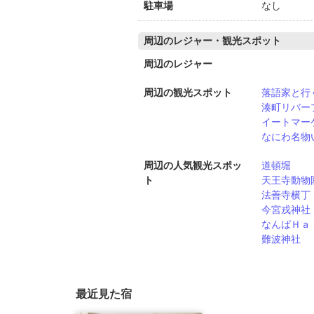
駐車場
なし
周辺のレジャー・観光スポット
周辺のレジャー
周辺の観光スポット
落語家と行
湊町リバー
イートマー
なにわ名物
周辺の人気観光スポッ
道頓堀
ト
天王寺動物
法善寺横丁
今宮戎神社
なんばＨａ
難波神社
最近見た宿