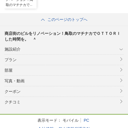
取のマチナカでＯ
ＴＴＯＲＩした時
間を。 ＾
このページのトップへ
商店街のビルをリノベーション！鳥取のマチナカでＯＴＴＯＲＩ
した時間を。 ＾
施設紹介
プラン
部屋
写真・動画
クーポン
クチコミ
表示モード：
モバイル
PC