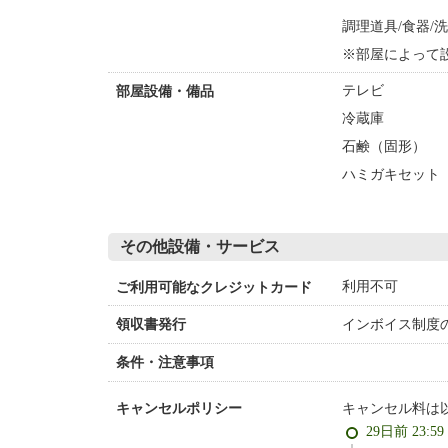
調理道具/食器/
※部屋によって
テレビ
部屋設備・備品
冷蔵庫
石鹸（固形）
ハミガキセット
その他設備・サービス
利用不可
ご利用可能なクレジットカード
インボイス制度
領収書発行
条件・注意事項
キャンセル料は
キャンセルポリシー
29日前 23:5