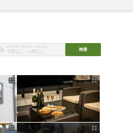
合計料金
※1部屋あたりの税込金額
検索
〜