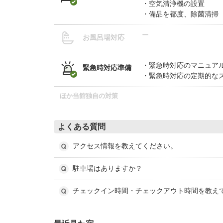
空気清浄機の設置
備品を都度、除菌清掃
ー
お風呂場対応
緊急時対応のマニュア
緊急時対応準備
緊急時対応の定期的な
ほか当館独自の対策
よくある質問
アクセス情報を教えてください。
駐車場はありますか？
チェックイン時間・チェックアウト時間を教え