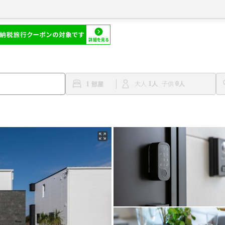
1
0
1
大人
子供