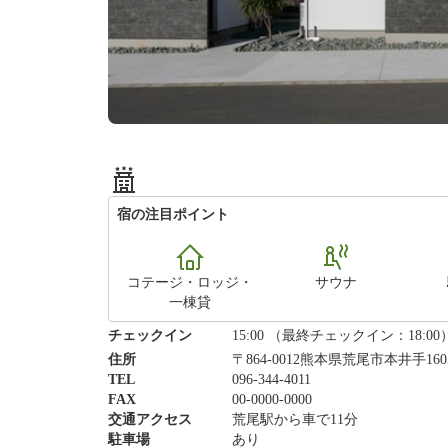
宿の注目ポイント
コテージ・ロッジ・
サウナ
一棟貸
チェックイン
15:00 （最終チェックイン：18:00
住所
〒864-0012熊本県荒尾市本井手1605
TEL
096-344-4011
FAX
00-0000-0000
交通アクセス
荒尾駅から車で11分
駐車場
あり