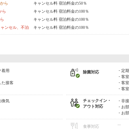
0:00 から
キャンセル料 宿泊料金の50％
0:00 から
キャンセル料 宿泊料金の100％
から
キャンセル料 宿泊料金の100％
キャンセル、不泊
キャンセル料 宿泊料金の100％
ク着用
定
除菌対応
客
した接客
客
客
チェックイン・
の換気
非
アウト対応
お
お
ー
食事対応