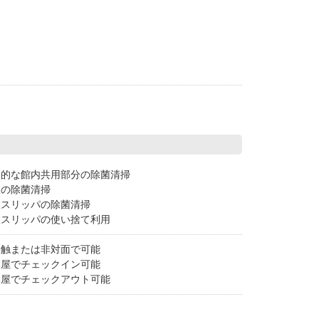
期的な館内共用部分の除菌清掃
室の除菌清掃
室スリッパの除菌清掃
室スリッパの使い捨て利用
接触または非対面で可能
部屋でチェックイン可能
部屋でチェックアウト可能