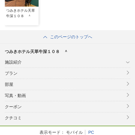
つみきホテル天草
牛深１０８ ＾
このページのトップへ
つみきホテル天草牛深１０８ ＾
施設紹介
プラン
部屋
写真・動画
クーポン
クチコミ
表示モード：
モバイル
PC