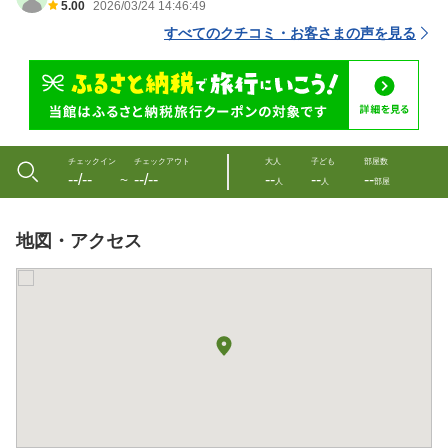
5.00
2026/03/24 14:46:49
すべてのクチコミ・お客さまの声を見る
チェックイン
チェックアウト
大人
子ども
部屋数
--/--
--/--
--
--
--
〜
人
人
部屋
地図・アクセス