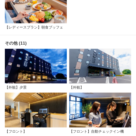
【レディースプラン】朝食ブッフェ
その他 (11)
【外観】夕景
【外観】
【フロント】
【フロント】自動チェックイン機