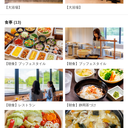
【大浴場】
【大浴場】
食事 (13)
【朝食】ブッフェスタイル
【朝食】ブッフェスタイル
【朝食】レストラン
【朝食】静岡茶づけ