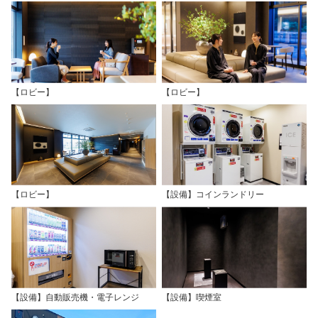
【ロビー】
【ロビー】
【ロビー】
【設備】コインランドリー
【設備】自動販売機・電子レンジ
【設備】喫煙室