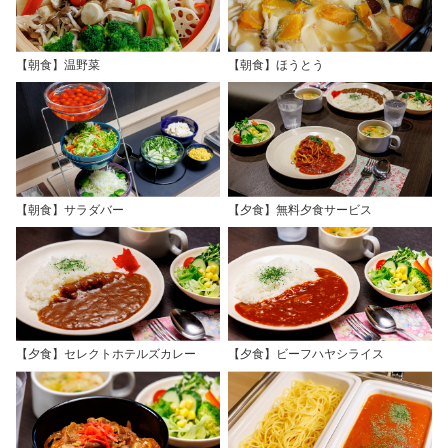
【朝食】温野菜
【朝食】ほうとう
【朝食】サラダバー
【夕食】無料夕食サービス
【夕食】セレクトホテルズカレー
【夕食】ビーフハヤシライス