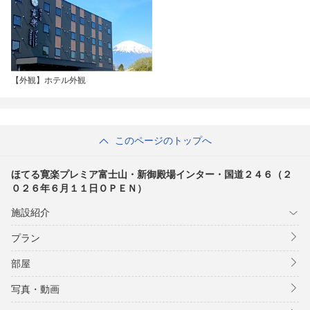
【外観】ホテル外観
このページのトップへ
ほてる寛楽プレミア富士山・新御殿場インター・国道２４６（２
０２６年６月１１日ＯＰＥＮ）
施設紹介
プラン
部屋
写真・動画