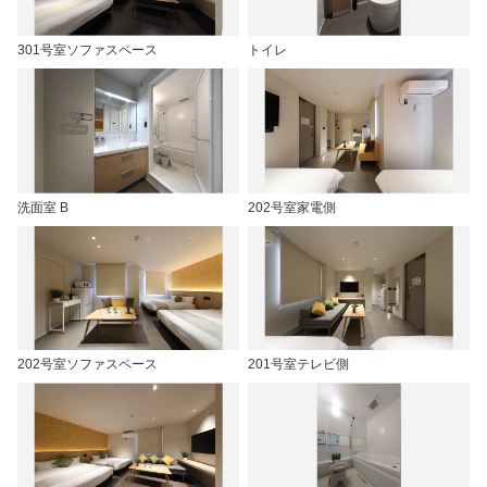
301号室ソファスペース
トイレ
洗面室 B
202号室家電側
202号室ソファスペース
201号室テレビ側