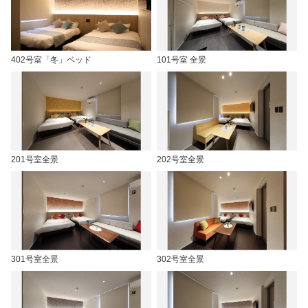
402号室「冬」ベッド
101号室 全景
201号室全景
202号室全景
301号室全景
302号室全景