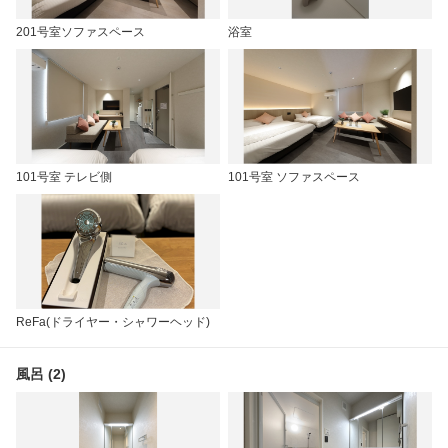
201号室ソファスペース
浴室
101号室 テレビ側
101号室 ソファスペース
ReFa(ドライヤー・シャワーヘッド)
風呂 (2)