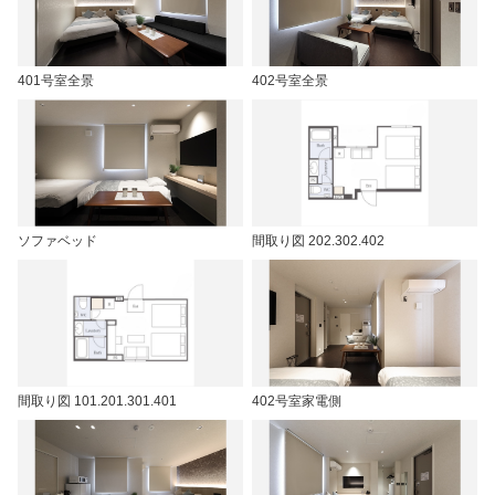
401号室全景
402号室全景
ソファベッド
間取り図 202.302.402
間取り図 101.201.301.401
402号室家電側