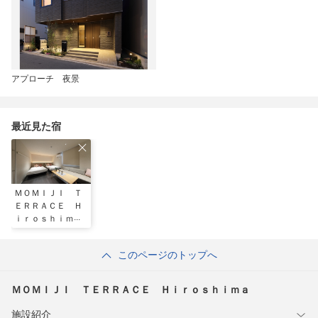
アプローチ 夜景
最近見た宿
ＭＯＭＩＪＩ Ｔ
ＥＲＲＡＣＥ Ｈ
ｉｒｏｓｈｉｍａ
このページのトップへ
ＭＯＭＩＪＩ ＴＥＲＲＡＣＥ Ｈｉｒｏｓｈｉｍａ
施設紹介