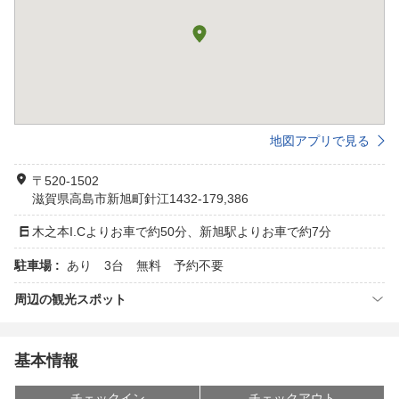
地図アプリで見る
〒520-1502
滋賀県高島市新旭町針江1432-179,386
木之本I.Cよりお車で約50分、新旭駅よりお車で約7分
駐車場 :
あり 3台 無料 予約不要
周辺の観光スポット
基本情報
チェックイン
チェックアウト