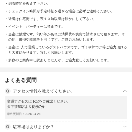
到着時間を教えて下さい。
チェックイン時間が予定時刻を過ぎる場合は必ずご連絡ください。
近隣は住宅街です、夜１０時以降は静かにして下さい。
イベント、パーティーは禁止です。
当宿は禁煙です。匂い等があれば清掃費を実費で請求させて頂きます。そ
の他、破損や故障等も同じです。ご協力お願いします。
当宿は1人で営業しているゲストハウスです。ゴミや片づけ等ご協力頂ける
と大変助かります。宜しくお願いします。
多数のご案内申し訳ありませんが、ご協力宜しくお願いします。
よくある質問
アクセス情報を教えてください。
交通アクセスは下記をご確認ください。
天下茶屋駅より徒歩7分
最終更新日：2026-04-28
駐車場はありますか？