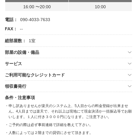
16:00 〜20:00
10:00
電話：
090-4033-7633
FAX：
--
総部屋数：
1室
部屋の設備・備品
サービス
ご利用可能なクレジットカード
領収書発行
条件・注意事項
申し訳ありませんが楽天のシステム上、5人目からの料金登録が出来ませ
ん。4人目までは楽天で、それ以上は現地にて現金決済か一括振込等でお願
いします。１人に付き３０００円になります。ご注意下さい。
ご予約の際は必ず事前連絡で詳細を教えて下さい。
人数によっては２階までの貸切にさせて頂きます。