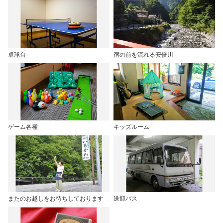
卓球台
宿の前を流れる安倍川
ゲーム各種
キッズルーム
またのお越しをお待ちしております
送迎バス