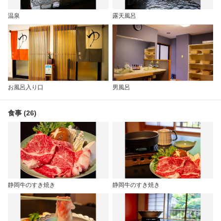
温泉
露天風呂
お風呂入り口
男風呂
食事 (26)
静岡牛のすき焼き
静岡牛のすき焼き