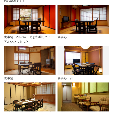
のお部屋です！
食事処 2023年11月お部屋リニュー
食事処
アルいたしました
食事処
食事処一例