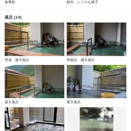
食事処
館内 レトロな椅子
風呂 (14)
男湯 露天風呂
男風呂 露天風呂
露天風呂
露天風呂