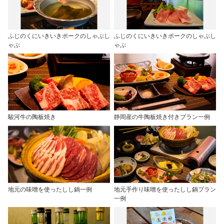
ふじのくにいきいきポークのしゃぶし
ふじのくにいきいきポークのしゃぶし
ゃぶ
ゃぶ
駿河牛の陶板焼き
静岡産の牛陶板焼き付きプラン一例
地元の味噌を使ったしし鍋一例
地元手作り味噌を使ったしし鍋プラン
一例