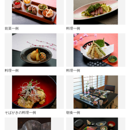
前菜一例
料理一例
料理一例
料理一例
そばがきの料理一例
朝食一例