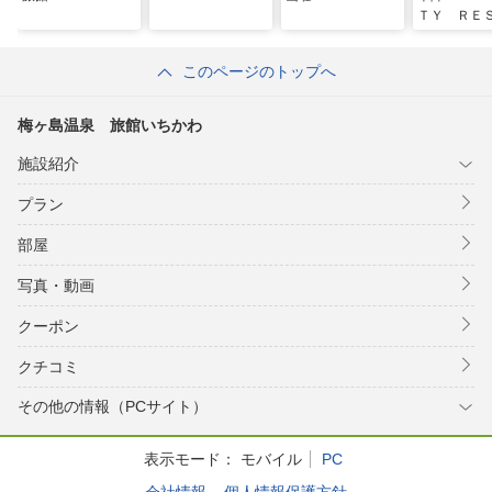
ＴＹ ＲＥ
Ｔ＞
このページのトップへ
梅ヶ島温泉 旅館いちかわ
施設紹介
プラン
部屋
写真・動画
クーポン
クチコミ
その他の情報（PCサイト）
表示モード：
モバイル
PC