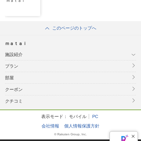
ｍａｔａｉ
このページのトップへ
ｍａｔａｉ
施設紹介
プラン
部屋
クーポン
クチコミ
表示モード：
モバイル
PC
会社情報
個人情報保護方針
© Rakuten Group, Inc.