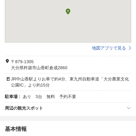
地図アプリで見る
〒879-1305
大分県杵築市山香町倉成2860
JR中山香駅よりお車で約4分、東九州自動車道「大分農業文化
公園IC」より約15分
駐車場 :
あり 3台 無料 予約不要
周辺の観光スポット
基本情報