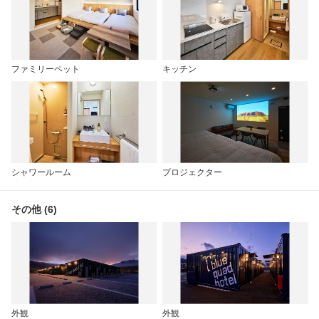
ファミリーペット
キッチン
シャワールーム
プロジェクター
その他 (6)
外観
外観