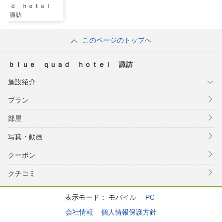
ｄ ｈｏｔｅｌ
諏訪
このページのトップへ
ｂｌｕｅ ｑｕａｄ ｈｏｔｅｌ 諏訪
施設紹介
プラン
部屋
写真・動画
クーポン
クチコミ
表示モード：
モバイル
PC
会社情報
個人情報保護方針