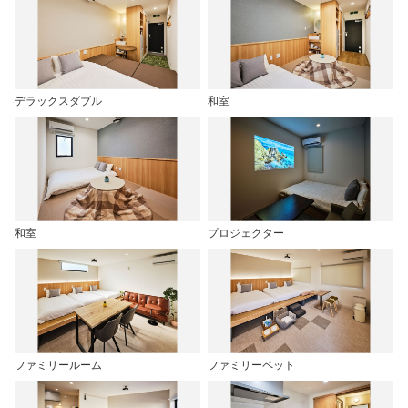
デラックスダブル
和室
和室
プロジェクター
ファミリールーム
ファミリーペット