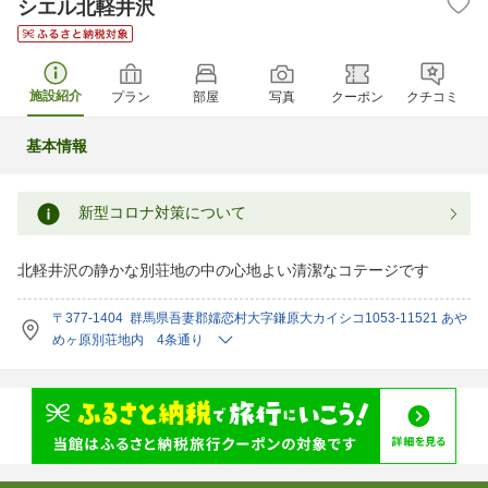
シエル北軽井沢
施設紹介
プラン
部屋
写真
クーポン
クチコミ
基本情報
新型コロナ対策について
北軽井沢の静かな別荘地の中の心地よい清潔なコテージです
〒377-1404 群馬県吾妻郡嬬恋村大字鎌原大カイシコ1053-11521 あや
めヶ原別荘地内 4条通り