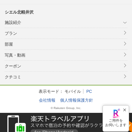
シエル北軽井沢
施設紹介
プラン
部屋
写真・動画
クーポン
クチコミ
表示モード：
モバイル
PC
会社情報
個人情報保護方針
© Rakuten Group, Inc.
ご用件を
お伺いします