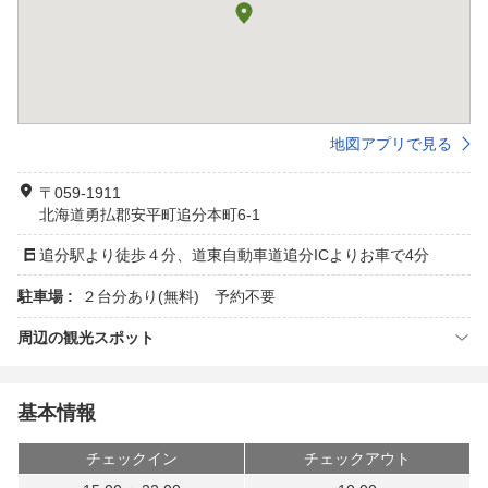
地図アプリで見る
〒059-1911
北海道勇払郡安平町追分本町6-1
追分駅より徒歩４分、道東自動車道追分ICよりお車で4分
駐車場 :
２台分あり(無料) 予約不要
周辺の観光スポット
基本情報
チェックイン
チェックアウト