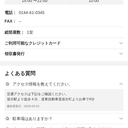
15:00 〜22:00
10:00
電話：
0144-61-0345
FAX：
--
総部屋数：
1室
ご利用可能なクレジットカード
領収書発行
よくある質問
アクセス情報を教えてください。
交通アクセスは下記をご確認ください。
追分駅より徒歩４分、道東自動車道追分ICよりお車で4分
最終更新日：2026-05-02
駐車場はありますか？