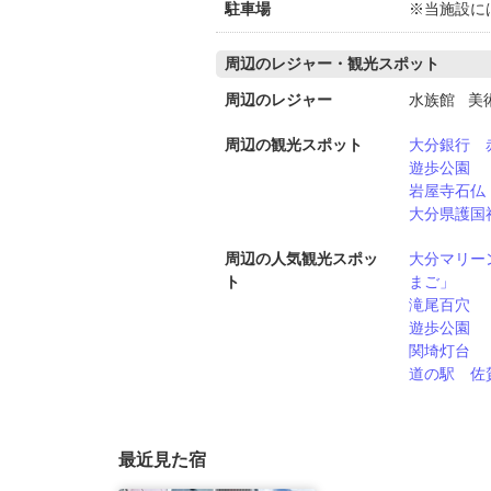
駐車場
※当施設に
周辺のレジャー・観光スポット
周辺のレジャー
水族館 美
周辺の観光スポット
大分銀行 
遊歩公園
岩屋寺石仏
大分県護国
周辺の人気観光スポッ
大分マリー
ト
まご」
滝尾百穴
遊歩公園
関埼灯台
道の駅 佐
最近見た宿