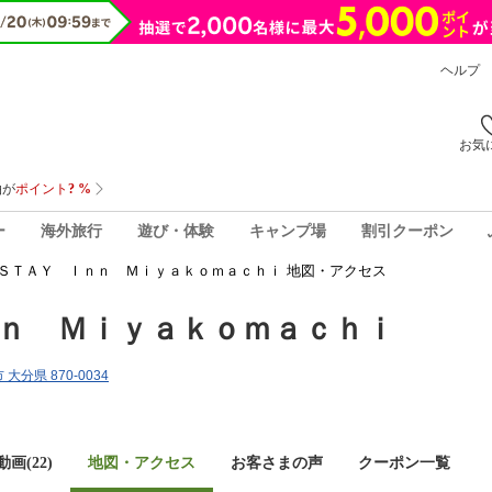
ヘルプ
お気
ー
海外旅行
遊び・体験
キャンプ場
割引クーポン
ＳＴＡＹ Ｉｎｎ Ｍｉｙａｋｏｍａｃｈｉ 地図・アクセス
ｎ Ｍｉｙａｋｏｍａｃｈｉ
大分県 870-0034
画(22)
地図・アクセス
お客さまの声
クーポン一覧