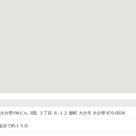
34大分県YMビル, 3階, ３丁目-６-１２ 都町 大分市 大分県 870-0034
徒歩で約１５分