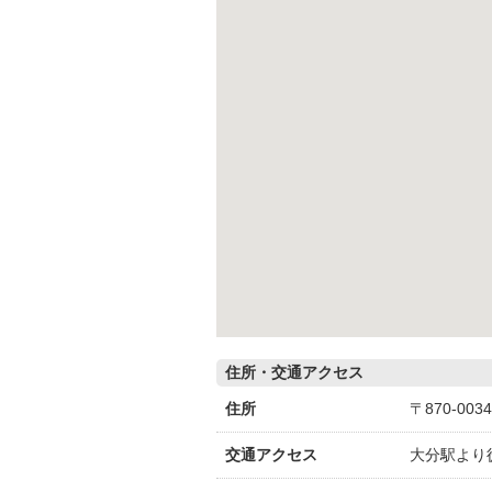
住所・交通アクセス
住所
〒870-00
交通アクセス
大分駅より