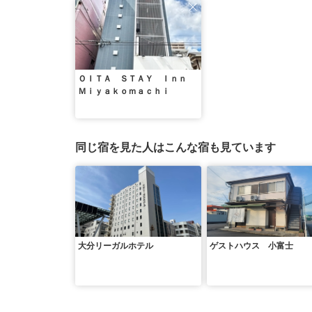
ＯＩＴＡ ＳＴＡＹ Ｉｎｎ
Ｍｉｙａｋｏｍａｃｈｉ
同じ宿を見た人はこんな宿も見ています
大分リーガルホテル
ゲストハウス 小富士