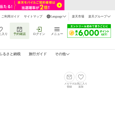
ご利用ガイド
サイトマップ
Language
楽天市場
楽天グループ
に入り
予約確認
ログイン
メニュー
ふるさと納税
旅行ガイド
その他
メルマガ
お気に入り
登録
追加