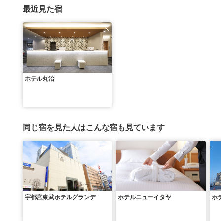
最近見た宿
ホテル丸治
同じ宿を見た人はこんな宿も見ています
宇都宮東武ホテルグランデ
ホテルニューイタヤ
ホ