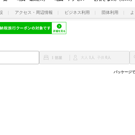
設
アクセス・周辺情報
ビジネス利用
団体利用
よ
1
0
1
大人
子供
パッケージ