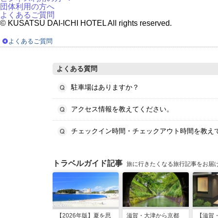
団体利用の方へ
よくあるご質問
© KUSATSU DAI-ICHI HOTEL All rights reserved.
よくあるご質問
よくある質問
駐車場はありますか？
アクセス情報を教えてください。
チェックイン時間・チェックアウト時間を教え
トラベルガイド記事
旅に行きたくなる旅行記事をお届
【2026年版】夏を思
滋賀・大津から京都
【滋賀