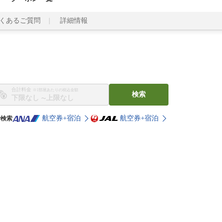
くあるご質問
詳細情報
合計料金
※1部屋あたりの税込金額
検索
〜
航空券+宿泊
航空券+宿泊
で検索