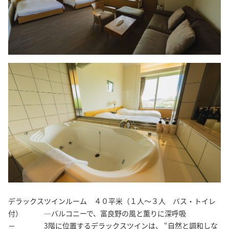
デラックスツインルーム ４０平米（１人〜３人 バス・トイレ
付） ―バルコニーで、富良野の風と薫りに深呼吸
－ 3階に位置するデラックスツインは、 “自然と調和しな