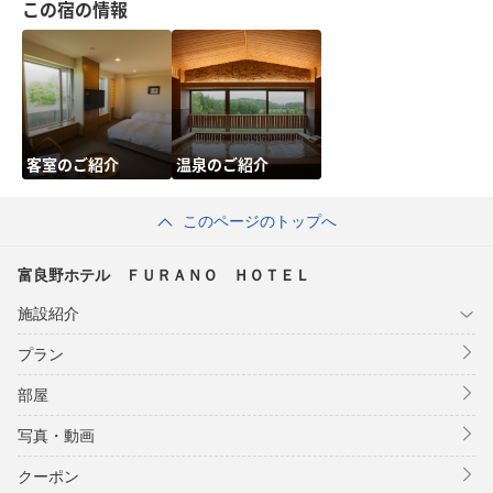
この宿の情報
客室のご紹介
温泉のご紹介
このページのトップへ
富良野ホテル ＦＵＲＡＮＯ ＨＯＴＥＬ
施設紹介
プラン
部屋
写真・動画
クーポン