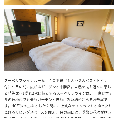
スーペリアツインルーム ４０平米（１人〜２人バス・トイレ
付）～目の前に広がるガーデンと十勝岳。自然を最も近くに感じ
る特等席～1階と2階に位置するスーペリアツインは、 富良野ホテ
ルの敷地内でも最もガーデンと自然に近い場所にあるお部屋で
す。 40平米の広々とした空間に、上質なツインベッドとゆったり
寛げるリビングスペースを備え、 目の前には、季節の花々が咲き