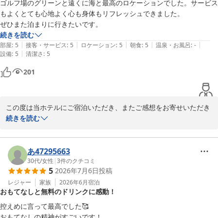
ゴルフ場のグリーンと遠くに海と最高のロケーションでした。サービス
きのお客様にも心地よくお過ごしいただける空間づくりを大切にし
もよくとても心地よく心も身体もリフレッシュできました。

ておりますので、「また行きたい」とのお言葉をいただき大変光栄
ぜひまた泊まりに行きたいです。
に存じます。

続きを読む
|
|
|
|
|
部屋
:
5
接客・サービス
:
5
ロケーション
:
5
朝食
:
5
温泉・お風呂
:
-
プールスタッフへのお言葉もありがとうございます。皆さまに安心
|
設備
:
5
清潔さ
:
5
してお楽しみいただけるよう、安全面にも配慮しながらサービスを
ご提供しておりますので、ご評価いただけたことを嬉しく思いま
201
す。

朝食につきましても、率直なご意見をありがとうございます。今後
この度は当ホテルにご宿泊いただき、またご感想をお寄せいただき
もより多くのお客様に「また食べたい」と思っていただけるよう、
まして誠にありがとうございます。

続きを読む
料理内容やサービスの向上に努めてまいります。

ゴルフコースの緑とその先に広がる海の景色をお楽しみいただき、
改めまして、この度は素敵なご滞在のご感想をお寄せいただきあり
「最高のロケーション」とのお言葉を頂戴できましたこと、大変嬉
あ47295663
がとうございました。次回お越しの際には、朝食をはじめ、館内レ
しく拝読いたしました。また、サービスにつきましてもご満足いた
30代
/
女性
|
3
件のクチコミ
ストランやスパなど、さらに充実したホテルステイをお楽しみいた
5
2026年7月6日
投稿
だき、心身ともにリフレッシュしていただけたとのこと、スタッフ
だけますと幸いです。

一同何よりの喜びでございます。

レジャー
家族
2026年6月
宿泊
おもてなしと無料のドリンクに感動！
またお会いできます日をスタッフ一同、心よりお待ち申し上げてお
当ホテルでは、レストランでのお食事はもちろん、スパやサウナ、
控えめに言って最高でした🥰

ります。
ラウンジなど、ご滞在そのものをお楽しみいただける施設やサービ
おもてなしの精神がすごいです！
