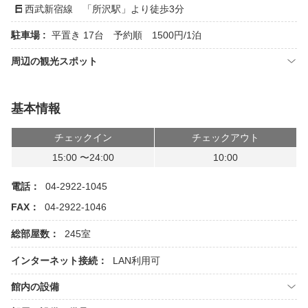
西武新宿線 「所沢駅」より徒歩3分
駐車場 :
平置き 17台 予約順 1500円/1泊
周辺の観光スポット
基本情報
チェックイン
チェックアウト
15:00 〜24:00
10:00
電話：
04-2922-1045
FAX：
04-2922-1046
総部屋数：
245室
インターネット接続：
LAN利用可
館内の設備