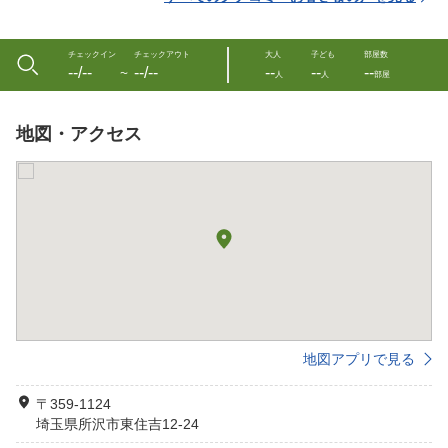
チェックイン
チェックアウト
大人
子ども
部屋数
--/--
--/--
--
--
--
〜
人
人
部屋
地図・アクセス
地図アプリで見る
〒359-1124
埼玉県所沢市東住吉12-24