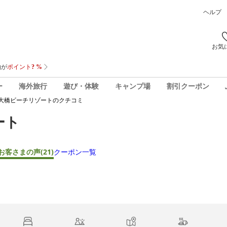
ヘルプ
お気
ー
海外旅行
遊び・体験
キャンプ場
割引クーポン
大橋ビーチリゾート
のクチコミ
ート
お客さまの声
(21)
クーポン一覧