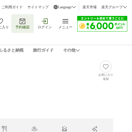
ご利用ガイド
サイトマップ
Language
楽天市場
楽天グループ
に入り
予約確認
ログイン
メニュー
ふるさと納税
旅行ガイド
その他
お気に入り
追加