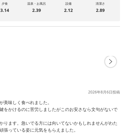
夕食
温泉・お風呂
設備
清潔さ
3.14
2.39
2.12
2.89
2026年8月6日
投稿
が美味しく食べれました。

鍵をかけるのに苦労しましたがこのお安さなら文句がないで
かります。急いでる方には向いてないかもしれませんがわた
頑張っている姿に元気をもらえました。
