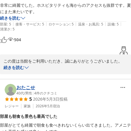
非常に綺麗でした。ホスピタリティも海からのアクセスも抜群です。夏
夕食・ご朝食もお楽しみいただければ幸いです。

にまた来たいです。
続きを読む
ぜひまた当館をご利用くださいませ。

|
|
|
|
|
部屋
:
5
接客・サービス
:
5
ロケーション
:
5
温泉・お風呂
:
5
設備
:
5
次回のご宿泊もお待ちしております。

清潔さ
:
5
ホテル渚館

504
女将　松田
熱海温泉 熱海 ホテル渚館
この度は当館をご利用いただき、誠にありがとうございました。

2026-07-26
続きを読む
「非常に綺麗でした」とのお言葉を頂戴し、大変嬉しく存じます。
また、スタッフの対応や海へのアクセスにつきましてもご満足いた
だけたご様子を伺い、光栄でございます。

おたこせ
夏の熱海は海水浴や花火大会など、季節ならではの魅力がたくさん
40代
/
男性
|
4
件のクチコミ
5
2026年5月3日
投稿
ございますので、ぜひまた違った熱海の景色をお楽しみいただけれ
ば幸いです。

レジャー
家族
2026年5月
宿泊
部屋も朝食も景色も最高でした
次回も快適なご滞在をご提供できるよう、スタッフ一同心を込めて
部屋がとても綺麗で朝食も食べきれないくらい出てきました。アメニテ
お迎えいたします。
