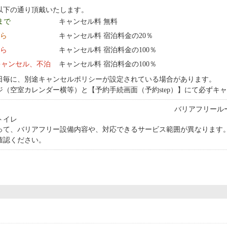
以下の通り頂戴いたします。
 まで
キャンセル料 無料
から
キャンセル料 宿泊料金の20％
から
キャンセル料 宿泊料金の100％
キャンセル、不泊
キャンセル料 宿泊料金の100％
日毎に、別途キャンセルポリシーが設定されている場合があります。
ジ（空室カレンダー横等）と【予約手続画面（予約step）】にて必ずキ
バリアフリール
トイレ
って、バリアフリー設備内容や、対応できるサービス範囲が異なります
確認ください。