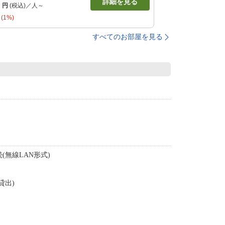
詳細を見る
9
円
(税込)／人～
(1%)
すべてのお部屋を見る
(無線LAN形式)
貸出)