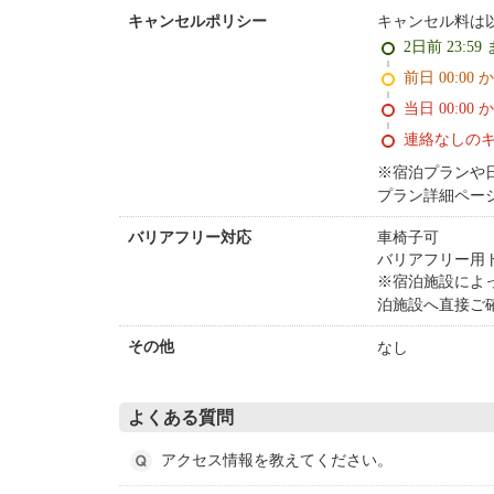
キャンセル料は
キャンセルポリシー
2日前 23:59
前日 00:00 
当日 00:00 
連絡なしの
※宿泊プランや
プラン詳細ペー
車椅子可
バリアフリー対応
バリアフリー用
※宿泊施設によ
泊施設へ直接ご
なし
その他
よくある質問
アクセス情報を教えてください。