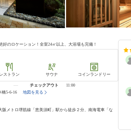
める絶好のロケーション！全室24㎡以上、大浴場も完備！
レストラン
サウナ
コインランドリー
）
チェックアウト
11:00
橋5-6-16
地図を見る
、大阪メトロ堺筋線「恵美須町」駅から徒歩２分、南海電車「な