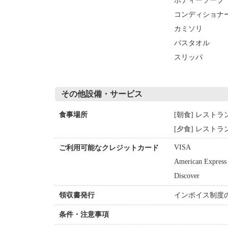
ボディーソープ
コンディショナ
カミソリ
バスタオル
スリッパ
その他設備・サービス
[朝食] レストラ
食事場所
[夕食] レストラ
VISA
ご利用可能なクレジットカード
American Express
Discover
インボイス制度
領収書発行
条件・注意事項