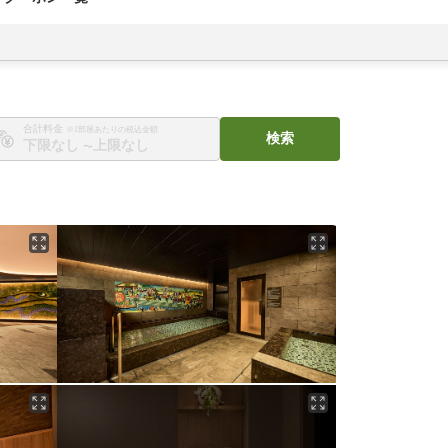
合計料金
※1部屋あたりの税込金額
検索
〜