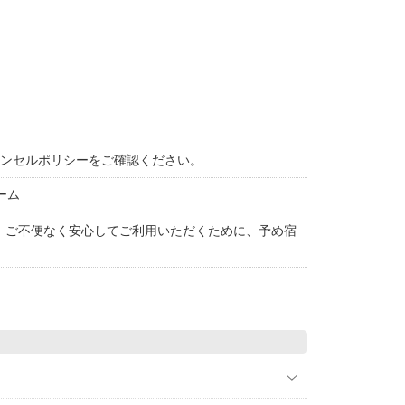
ャンセルポリシーをご確認ください。
ーム
。ご不便なく安心してご利用いただくために、予め宿