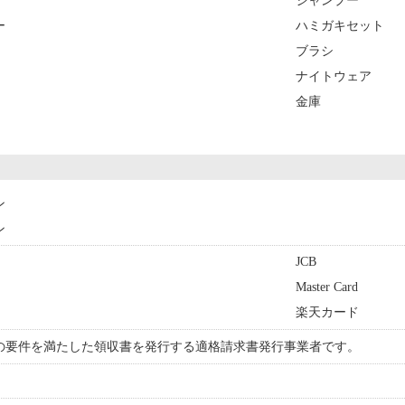
シャンプー
ー
ハミガキセット
ブラシ
ナイトウェア
金庫
ン
ン
JCB
Master Card
楽天カード
の要件を満たした領収書を発行する適格請求書発行事業者です。