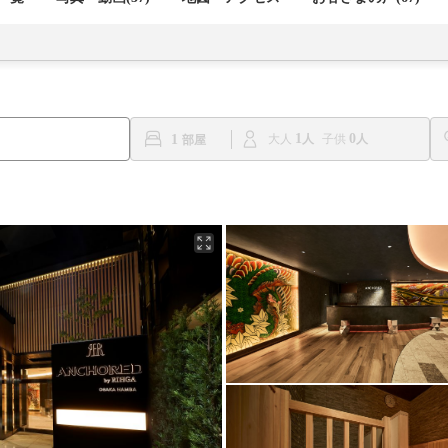
1
0
1
大人
子供