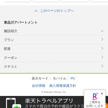
このページのトップへ
東品川アパートメント
施設紹介
プラン
部屋
クーポン
クチコミ
表示モード：
モバイル
PC
会社情報
個人情報保護方針
© Rakuten Group, Inc.
ご用件を
お伺いします