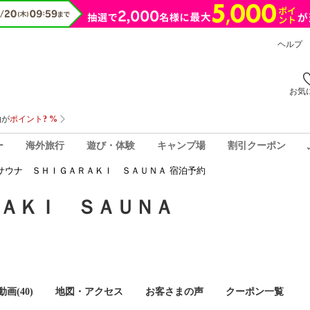
ヘルプ
お気
ー
海外旅行
遊び・体験
キャンプ場
割引クーポン
サウナ ＳＨＩＧＡＲＡＫＩ ＳＡＵＮＡ 宿泊予約
ＡＫＩ ＳＡＵＮＡ
画(40)
地図・アクセス
お客さまの声
クーポン一覧