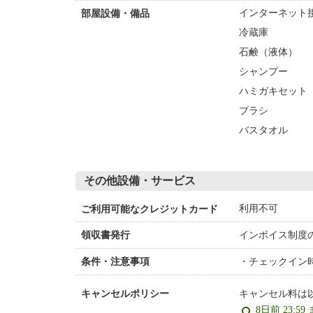
インターネット接
部屋設備・備品
冷蔵庫
石鹸（液体）
シャンプー
ハミガキセット
ブラシ
バスタオル
その他設備・サービス
利用不可
ご利用可能なクレジットカード
インボイス制度
領収書発行
チェックイン
条件・注意事項
キャンセル料は
キャンセルポリシー
8日前 23:59