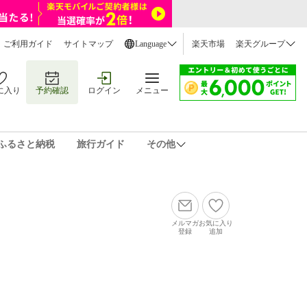
ご利用ガイド
サイトマップ
Language
楽天市場
楽天グループ
に入り
予約確認
ログイン
メニュー
ふるさと納税
旅行ガイド
その他
メルマガ
お気に入り
登録
追加