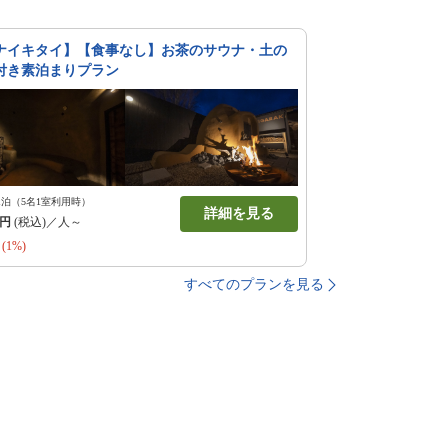
ナイキタイ】【食事なし】お茶のサウナ・土の
付き素泊まりプラン
1泊（5名1室利用時）
詳細を見る
円
(税込)／人～
(1%)
すべてのプランを見る