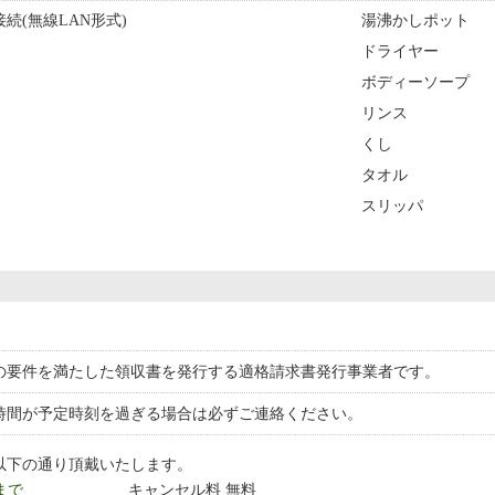
続(無線LAN形式)
湯沸かしポット
ドライヤー
ボディーソープ
リンス
くし
タオル
スリッパ
の要件を満たした領収書を発行する適格請求書発行事業者です。
時間が予定時刻を過ぎる場合は必ずご連絡ください。
以下の通り頂戴いたします。
 まで
キャンセル料 無料