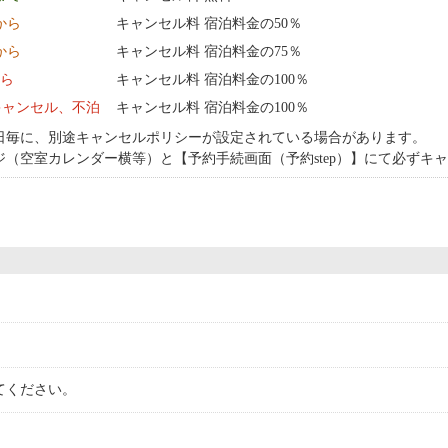
0:00 から
キャンセル料 宿泊料金の50％
0:00 から
キャンセル料 宿泊料金の75％
から
キャンセル料 宿泊料金の100％
キャンセル、不泊
キャンセル料 宿泊料金の100％
日毎に、別途キャンセルポリシーが設定されている場合があります。
ジ（空室カレンダー横等）と【予約手続画面（予約step）】にて必ずキ
てください。