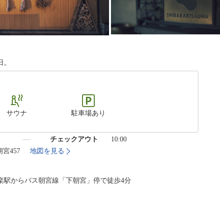
日。
サウナ
駐車場あり
）
チェックアウト
10:00
朝宮457
地図を見る
楽駅からバス朝宮線「下朝宮」停で徒歩4分