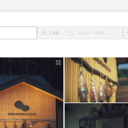
1
0
1
大人
子供