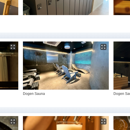
Dogen Sauna
Dogen Sa