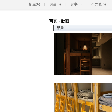
部屋(6)
風呂(3)
食事(3)
その他(6)
写真・動画
部屋