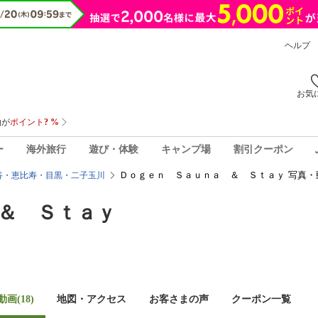
ヘルプ
お気
ー
海外旅行
遊び・体験
キャンプ場
割引クーポン
Ｄｏｇｅｎ Ｓａｕｎａ ＆ Ｓｔａｙ 写真・
谷・恵比寿・目黒・二子玉川
＆ Ｓｔａｙ
画(18)
地図・アクセス
お客さまの声
クーポン一覧