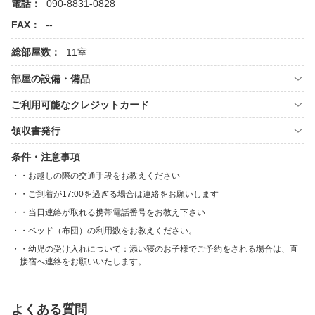
電話：
090-8831-0828
FAX：
--
総部屋数：
11室
部屋の設備・備品
ご利用可能なクレジットカード
領収書発行
条件・注意事項
・お越しの際の交通手段をお教えください
・ご到着が17:00を過ぎる場合は連絡をお願いします
・当日連絡が取れる携帯電話番号をお教え下さい
・ベッド（布団）の利用数をお教えください。
・幼児の受け入れについて：添い寝のお子様でご予約をされる場合は、直
接宿へ連絡をお願いいたします。
よくある質問