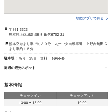
地図アプリで見る
〒861-3323
熊本県上益城郡御船町田代6702-21
熊本空港より車で約３０分 九州中央自動車道 上野吉無田IC
より車約１５分
駐車場 :
あり 25台 無料 予約不要
周辺の観光スポット
基本情報
チェックイン
チェックアウト
13:00 〜18:00
10:00