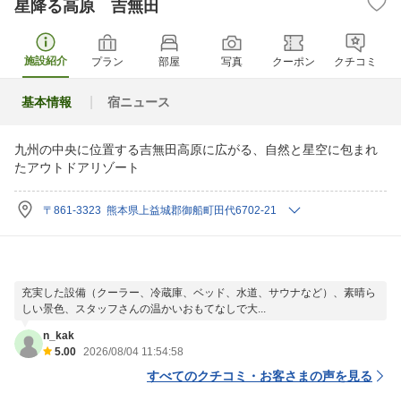
星降る高原 吉無田
施設紹介
プラン
部屋
写真
クーポン
クチコミ
基本情報
宿ニュース
九州の中央に位置する吉無田高原に広がる、自然と星空に包まれ
たアウトドアリゾート
〒861-3323 熊本県上益城郡御船町田代6702-21
充実した設備（クーラー、冷蔵庫、ベッド、水道、サウナなど）、素晴ら
しい景色、スタッフさんの温かいおもてなしで大...
n_kak
5.00
2026/08/04 11:54:58
すべてのクチコミ・お客さまの声を見る