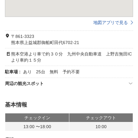
地図アプリで見る
〒861-3323
熊本県上益城郡御船町田代6702-21
熊本空港より車で約３０分 九州中央自動車道 上野吉無田IC
より車約１５分
駐車場 :
あり 25台 無料 予約不要
周辺の観光スポット
基本情報
チェックイン
チェックアウト
13:00 〜18:00
10:00