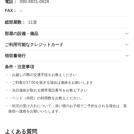
電話：
090-8831-0828
FAX：
--
総部屋数：
11室
部屋の設備・備品
ご利用可能なクレジットカード
領収書発行
条件・注意事項
・お越しの際の交通手段をお教えください
・ご到着が17:00を過ぎる場合は連絡をお願いします
・当日連絡が取れる携帯電話番号をお教え下さい
・ベッド（布団）の利用数をお教えください。
・幼児の受け入れについて：添い寝のお子様でご予約をされる場合は、直
接宿へ連絡をお願いいたします。
よくある質問