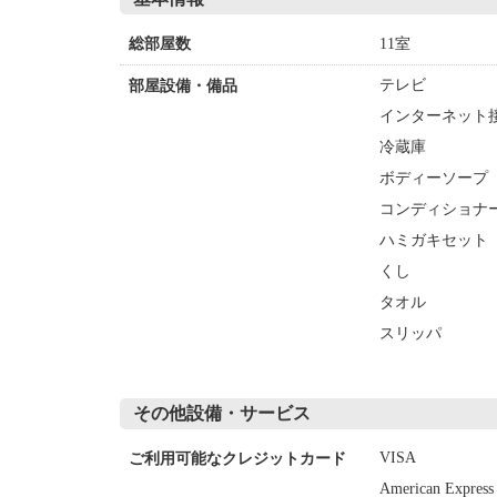
11室
総部屋数
テレビ
部屋設備・備品
インターネット接
冷蔵庫
ボディーソープ
コンディショナ
ハミガキセット
くし
タオル
スリッパ
その他設備・サービス
VISA
ご利用可能なクレジットカード
American Express