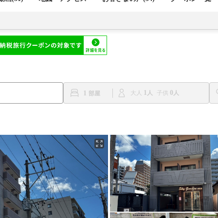
1
0
1
大人
子供