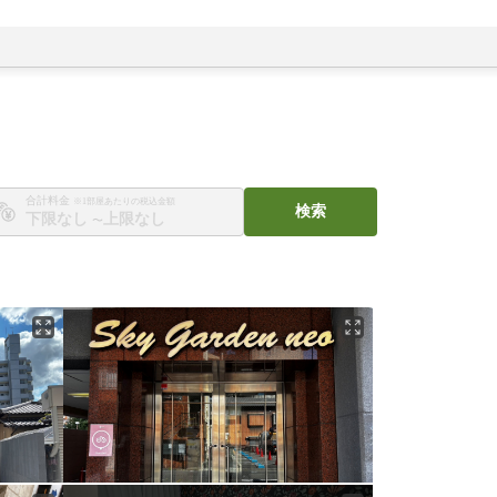
合計料金
※1部屋あたりの税込金額
検索
〜