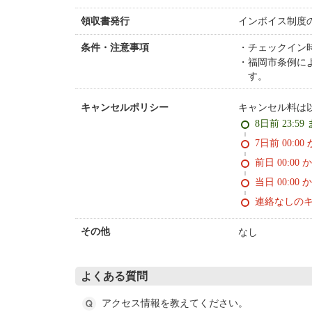
インボイス制度
領収書発行
チェックイン
条件・注意事項
福岡市条例によ
す。
キャンセル料は
キャンセルポリシー
8日前 23:59
7日前 0
前日 00:00 
当日 00:00 
連絡なしの
なし
その他
よくある質問
アクセス情報を教えてください。