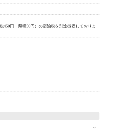
：市税450円・県税50円）の宿泊税を別途徴収しておりま