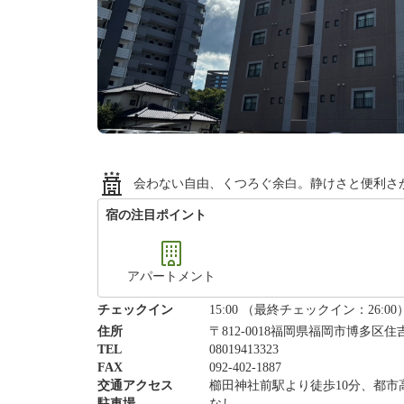
会わない自由、くつろぐ余白。静けさと便利
宿の注目ポイント
アパートメント
チェックイン
15:00 （最終チェックイン：26:00
住所
〒812-0018福岡県福岡市博多区住吉2
TEL
08019413323
FAX
092-402-1887
交通アクセス
櫛田神社前駅より徒歩10分、都市
駐車場
なし