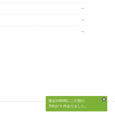
過去24時間にこの宿の
予約が 6 件ありました。