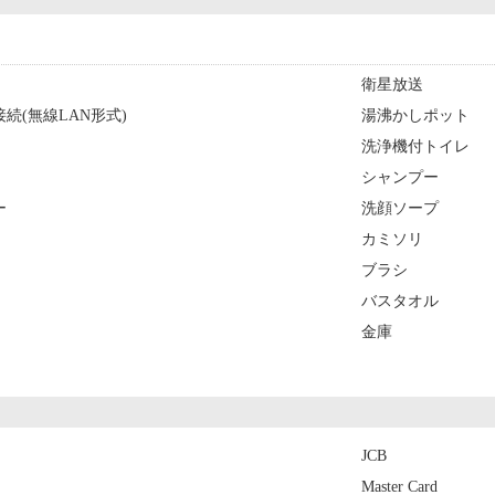
衛星放送
続(無線LAN形式)
湯沸かしポット
洗浄機付トイレ
シャンプー
ー
洗顔ソープ
カミソリ
ブラシ
バスタオル
金庫
JCB
Master Card