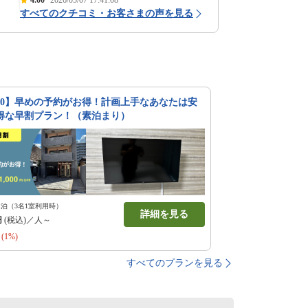
4.00
2026/05/07 17:41:08
すべてのクチコミ・お客さまの声を見る
30】早めの予約がお得！計画上手なあなたは安
得な早割プラン！（素泊まり）
1泊（3名1室利用時）
詳細を見る
円
(税込)／人～
(1%)
すべてのプランを見る