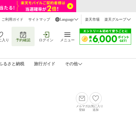
ご利用ガイド
サイトマップ
Language
楽天市場
楽天グループ
に入り
予約確認
ログイン
メニュー
ふるさと納税
旅行ガイド
その他
メルマガ
お気に入り
登録
追加