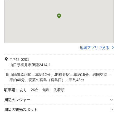
地図アプリで見る
〒742-0201
山口県柳井市伊陸2414-1
山陽道玖珂IC…車約12分、JR柳井駅…車約15分、岩国空港…
車約40分、安芸の宮島（宮島口）…車約45分
駐車場 :
あり 26台 無料 先着順
周辺のレジャー
周辺の観光スポット