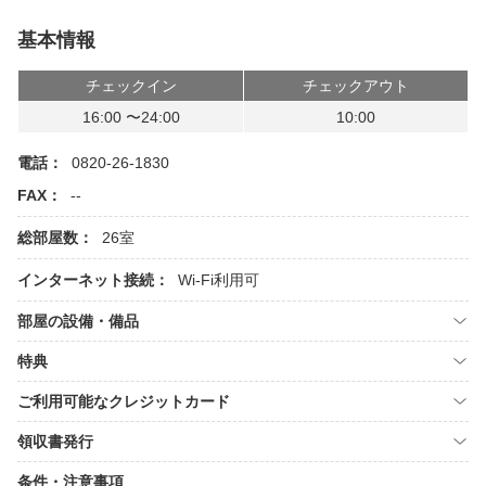
基本情報
チェックイン
チェックアウト
16:00 〜24:00
10:00
電話：
0820-26-1830
FAX：
--
総部屋数：
26室
インターネット接続：
Wi-Fi利用可
部屋の設備・備品
特典
ご利用可能なクレジットカード
領収書発行
条件・注意事項