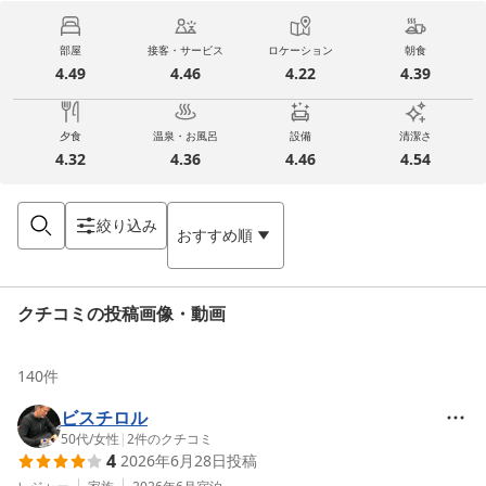
部屋
接客・サービス
ロケーション
朝食
4.49
4.46
4.22
4.39
夕食
温泉・お風呂
設備
清潔さ
4.32
4.36
4.46
4.54
絞り込み
おすすめ順
クチコミの投稿画像・動画
140
件
ビスチロル
50代
/
女性
|
2
件のクチコミ
4
2026年6月28日
投稿