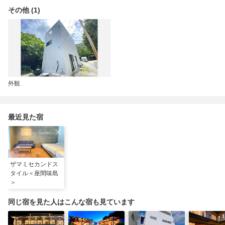
その他 (1)
外観
最近見た宿
ザマミセカンドス
タイル＜座間味島
＞
同じ宿を見た人はこんな宿も見ています