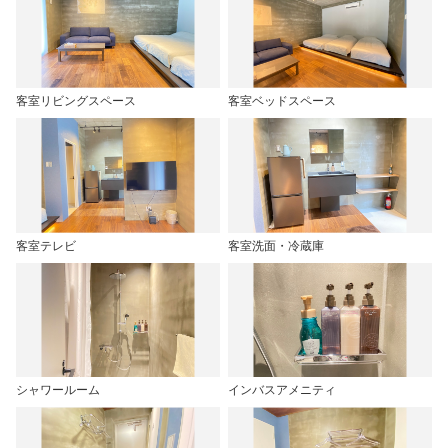
客室リビングスペース
客室ベッドスペース
客室テレビ
客室洗面・冷蔵庫
シャワールーム
インバスアメニティ