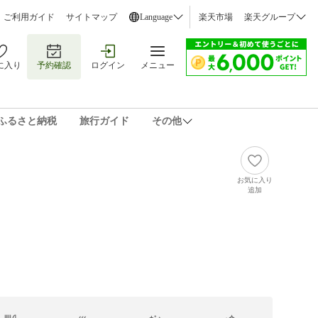
ご利用ガイド
サイトマップ
Language
楽天市場
楽天グループ
に入り
予約確認
ログイン
メニュー
ふるさと納税
旅行ガイド
その他
お気に入り
追加