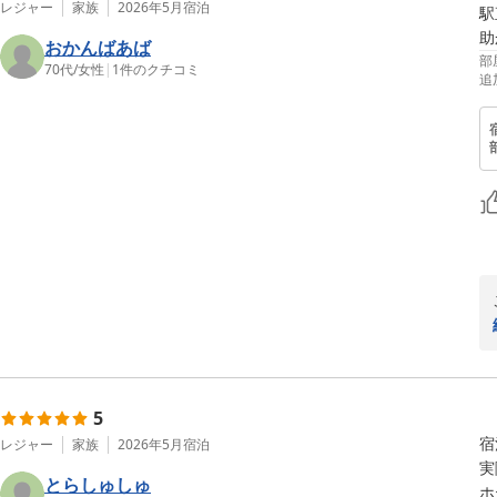
レジャー
家族
2026年5月
宿泊
駅
助
おかんばあば
部
70代
/
女性
|
1
件のクチコミ
追
5
宿
レジャー
家族
2026年5月
宿泊
実
とらしゅしゅ
ホ