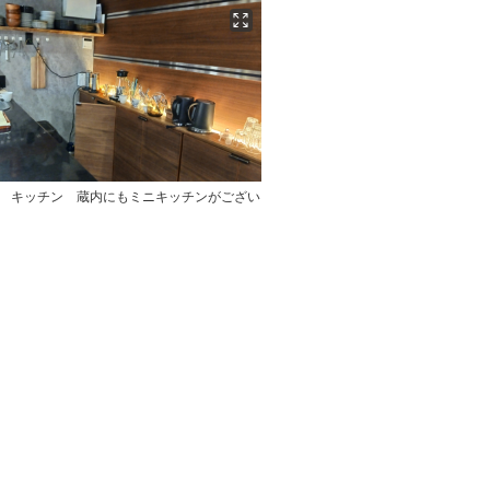
4 キッチン 蔵内にもミニキッチンがござい