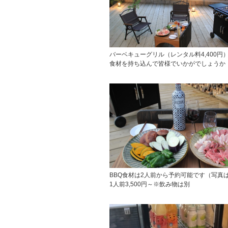
バーベキューグリル（レンタル料4,400
食材を持ち込んで皆様でいかがでしょうか
BBQ食材は2人前から予約可能です（写
1人前3,500円～※飲み物は別