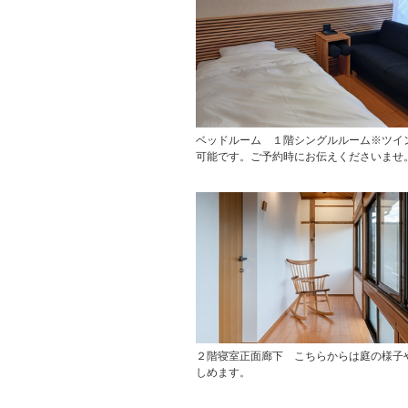
ベッドルーム １階シングルルーム※ツイ
可能です。ご予約時にお伝えくださいませ
２階寝室正面廊下 こちらからは庭の様子
しめます。