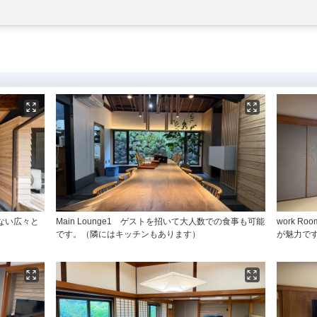
ない広々と
Main Lounge1 ゲストを招いて大人数での食事も可能
work 
です。（隣にはキッチンもあります）
が魅力で