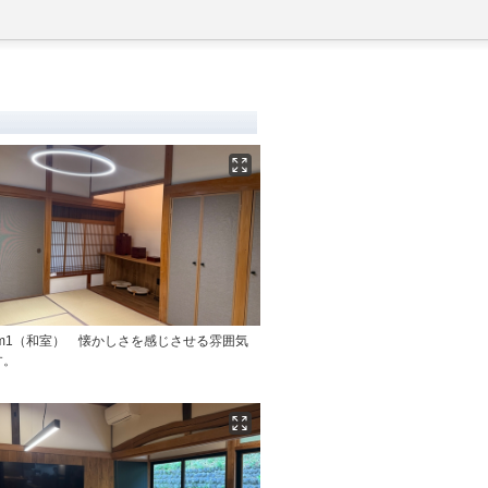
Room1（和室） 懐かしさを感じさせる雰囲気
す。