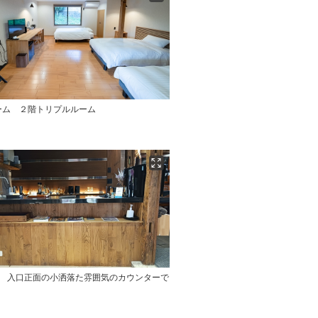
ーム ２階トリプルルーム
1 入口正面の小洒落た雰囲気のカウンターで