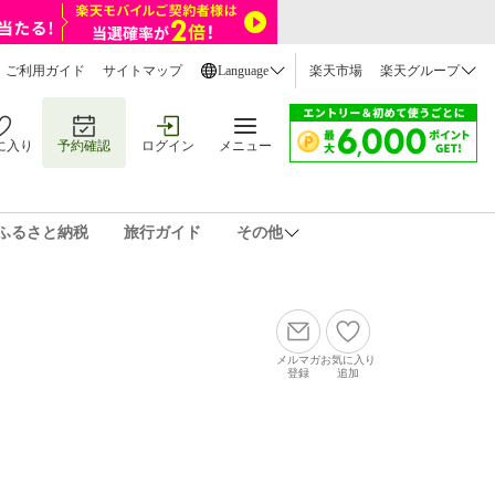
ご利用ガイド
サイトマップ
Language
楽天市場
楽天グループ
に入り
予約確認
ログイン
メニュー
ふるさと納税
旅行ガイド
その他
メルマガ
お気に入り
登録
追加