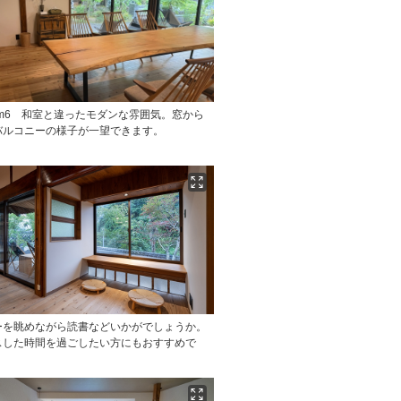
Room6 和室と違ったモダンな雰囲気。窓から
バルコニーの様子が一望できます。
ーを眺めながら読書などいかがでしょうか。
スした時間を過ごしたい方にもおすすめで