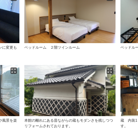
ンに変更も
ベッドルーム ２階ツインルーム
ベッドル
。
や風景を楽
本館の離れにある昔ながらの蔵もモダンさを残しつつ
蔵 内装
リフォームされております。
す。