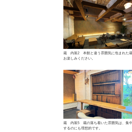
蔵 内装2 本館と違う雰囲気に包まれた
お楽しみください。
蔵 内装5 蔵の落ち着いた雰囲気は、集
するのにも理想的です。