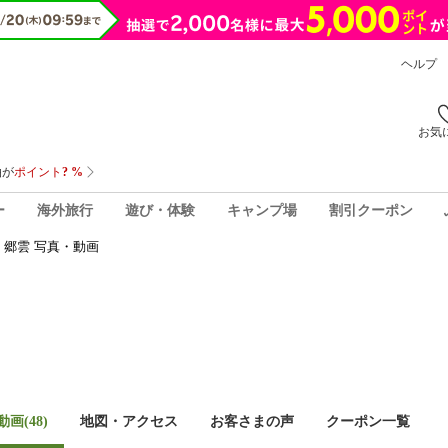
ヘルプ
お気
ー
海外旅行
遊び・体験
キャンプ場
割引クーポン
郷雲 写真・動画
画(48)
地図・アクセス
お客さまの声
クーポン一覧