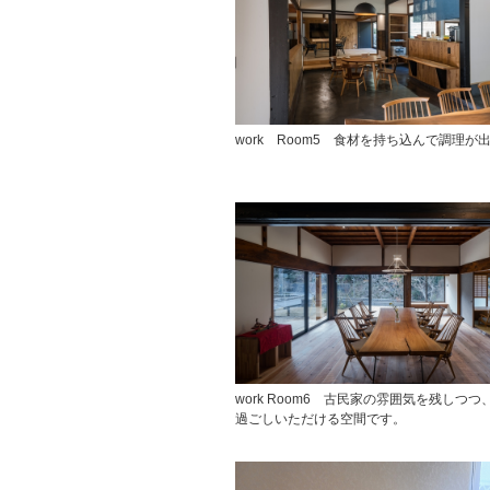
work Room5 食材を持ち込んで調理が
work Room6 古民家の雰囲気を残しつ
過ごしいただける空間です。