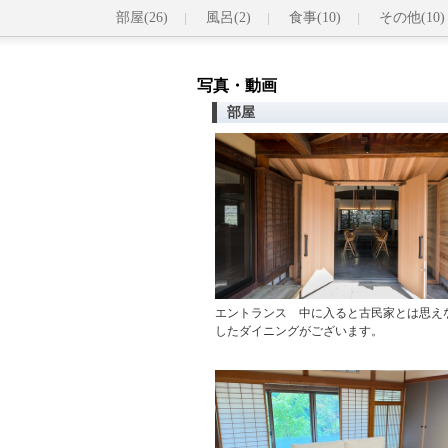
部屋(26)
風呂(2)
食事(10)
その他(10)
写真・動画
部屋
エントランス 中に入ると古民家とは思え
したダイニングがございます。