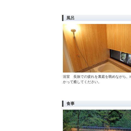
風呂
浴室 長旅での疲れを裏庭を眺めながら、
かって癒してください。
食事