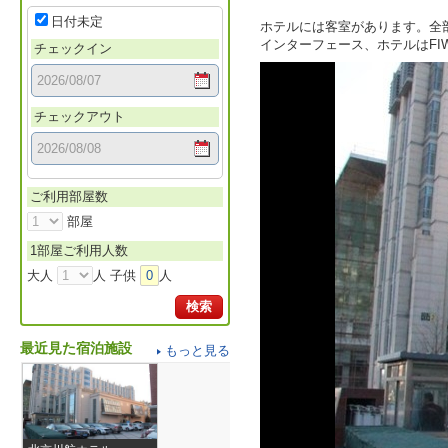
日付未定
ホテルには客室があります。全
インターフェース、ホテルはFI
チェックイン
チェックアウト
ご利用部屋数
部屋
1部屋ご利用人数
大人
人 子供
0
人
検索
最近見た宿泊施設
もっと見る