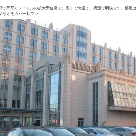
部で35平方メートルの超大型住宅で、広くて快適で、簡潔で明快です。部屋
WIなどをカバーしてい