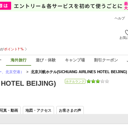
ヘルプ
お気
ー
海外旅行
遊び・体験
キャンプ場
割引クーポン
ー、北京空港）
>
北京川航ホテル(SICHUANG AIRLINES HOTEL BEIJING
OTEL BEIJING)
ホテルランク
写真・動画
地図・アクセス
お客さまの声