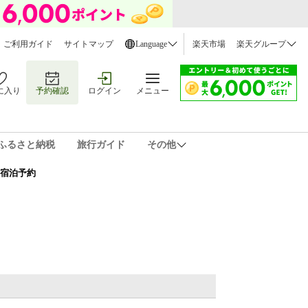
ご利用ガイド
サイトマップ
Language
楽天市場
楽天グループ
に入り
予約確認
ログイン
メニュー
ふるさと納税
旅行ガイド
その他
) 宿泊予約