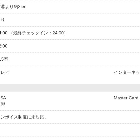
空港より約3km
あり
4:00 （最終チェックイン：24:00）
2:00
15室
テレビ
インターネッ
ISA
Master Card
銀聯
インボイス制度に未対応。