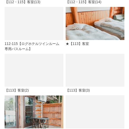
【112・115】客室(13)
【112・115】客室(14)
112-115【ログホテルツインルーム
★【113】客室
専用バスルーム】
【113】客室(2)
【113】客室(3)