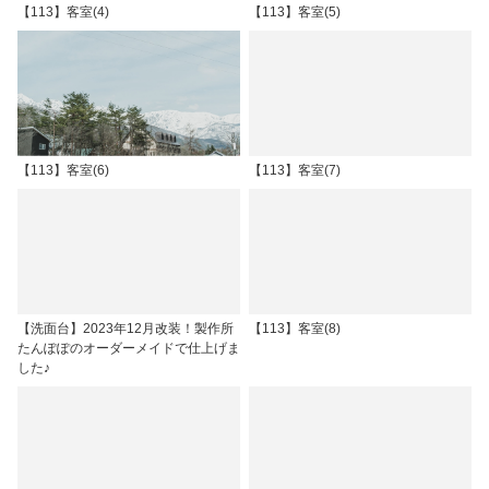
【113】客室(4)
【113】客室(5)
【113】客室(6)
【113】客室(7)
【洗面台】2023年12月改装！製作所
【113】客室(8)
たんぽぽのオーダーメイドで仕上げま
した♪