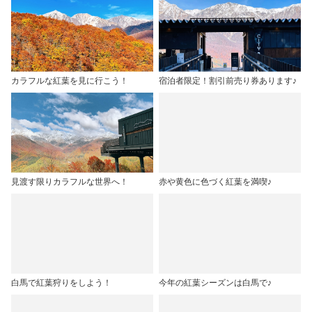
カラフルな紅葉を見に行こう！
宿泊者限定！割引前売り券あります♪
見渡す限りカラフルな世界へ！
赤や黄色に色づく紅葉を満喫♪
白馬で紅葉狩りをしよう！
今年の紅葉シーズンは白馬で♪