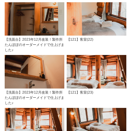
【洗面台】2023年12月改装！製作所
【121】客室(22)
たんぽぽのオーダーメイドで仕上げま
した♪
【洗面台】2023年12月改装！製作所
【121】客室(23)
たんぽぽのオーダーメイドで仕上げま
した♪