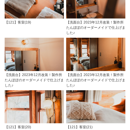
【121】客室(19)
【洗面台】2023年12月改装！製作所
たんぽぽのオーダーメイドで仕上げま
した♪
【洗面台】2023年12月改装！製作所
【洗面台】2023年12月改装！製作所
たんぽぽのオーダーメイドで仕上げま
たんぽぽのオーダーメイドで仕上げま
した♪
した♪
【121】客室(20)
【121】客室(21)