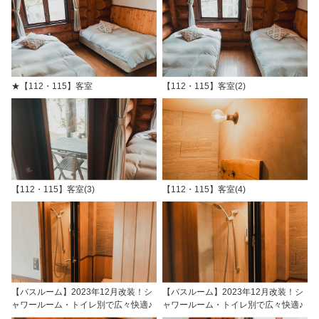
★【112・115】客室
【112・115】客室(2)
【112・115】客室(3)
【112・115】客室(4)
【バスルーム】2023年12月改装！シ
【バスルーム】2023年12月改装！シ
ャワールーム・トイレ別で広々快適♪
ャワールーム・トイレ別で広々快適♪