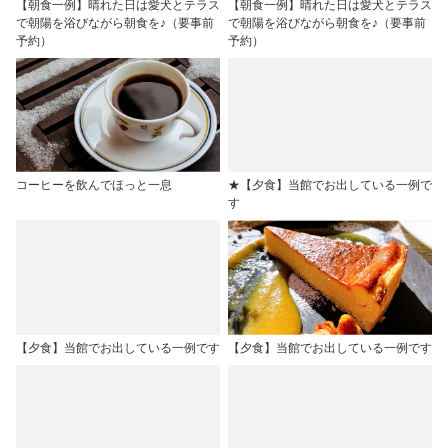
【朝食一例】晴れた日は愛犬とテラス
【朝食一例】晴れた日は愛犬とテラス
で朝陽を浴びながら朝食を♪（要事前
で朝陽を浴びながら朝食を♪（要事前
予約）
予約）
コーヒーを飲んでほっと一息
★【夕食】当館でお出している一例で
す
【夕食】当館でお出している一例です
【夕食】当館でお出している一例です