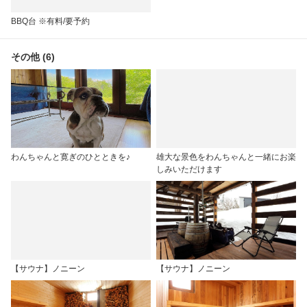
BBQ台 ※有料/要予約
その他 (6)
わんちゃんと寛ぎのひとときを♪
雄大な景色をわんちゃんと一緒にお楽
しみいただけます
【サウナ】ノニーン
【サウナ】ノニーン