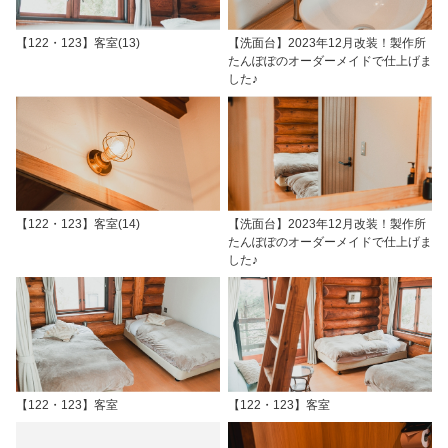
【122・123】客室(13)
【洗面台】2023年12月改装！製作所
たんぽぽのオーダーメイドで仕上げま
した♪
【122・123】客室(14)
【洗面台】2023年12月改装！製作所
たんぽぽのオーダーメイドで仕上げま
した♪
【122・123】客室
【122・123】客室