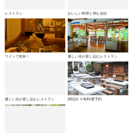
レストラン
おいしい料理と弾む会話
ワインで乾杯！
優しい光が差し込むレストラン
優しい光が差し込むレストラン
BBQ台 ※有料/要予約