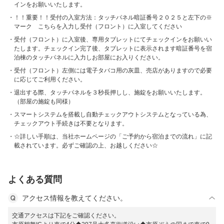
インをお願いいたします。
！！重要！！受付の入室方法：タッチパネル暗証番号２０２５と左下の※
マーク こちらを入力し受付（フロント）に入室してください
受付（フロント）に入室後、専用タブレットにてチェックインをお願いい
たします。チェックイン完了後、タブレットに表示されます暗証番号を宿
泊棟のタッチパネルに入力しお部屋にお入りください。
受付（フロント）左側には電子タバコ用の灰皿、売店がありますので必要
に応じてご利用ください。
退出する際、タッチパネルを３秒長押しし、施錠をお願いいたします。
（部屋の施錠も同様）
スマートシステムを搭載し自動チェックアウトシステムとなっている為、
チェックアウト手続きは不要となります。
☆詳しい手順は、当社ホームページの「ご予約から宿泊までの流れ」に記
載されています。必ずご確認の上、お越しください☆
よくある質問
アクセス情報を教えてください。
交通アクセスは下記をご確認ください。