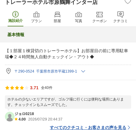
トレーラーホテル市原鶴舞インター店
施設紹介
プラン
部屋
写真
クーポン
クチコミ
基本情報
【１部屋１棟貸切のトレーラーホテル】お部屋目の前に専用駐車
場◆２４時間無人自動チェックイン・アウト◆
〒290-0524 千葉県市原市平蔵1399-1
3.71
全40件
ホテルの少ないエリアですが、ゴルフ場に行くには便利な場所にありま
す。チェックインもスムーズでした。
ジョロ0218
4.00
2026/07/29 20:44:37
すべてのクチコミ・お客さまの声を見る