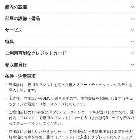
館内の設備
部屋の設備・備品
サービス
特典
ご利用可能なクレジットカード
領収書発行
条件・注意事項
当施設は、専用タブレットを使った無人スマートチェックインシステムを
導入しています。
予約後、当施設からSMSが届きますので、事前登録をお願いします（チェ
ックインが最短１０秒！スムーズになります）
ご宿泊前日の16時頃にSMSでチェックインコードをお送りしますので、受
付内（フロント）で専用タブレットにコード入力またはQRコードを読み取
ってチェックインしてください。
当施設にお越しいただきましたら、受付棟横にある駐車場又は部屋番号の
駐車場にお車を停め、受付（フロント）に入室しタブレットにてチェック