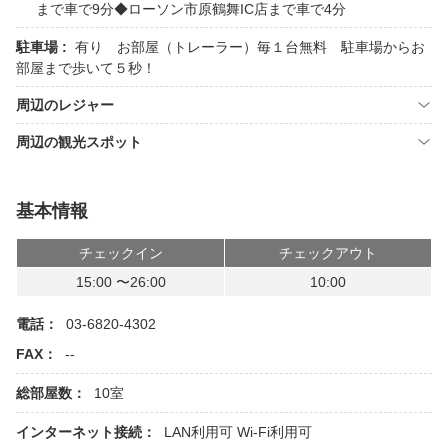
まで車で9分◆ローソン市原鶴舞IC店まで車で4分
駐車場 :
有り お部屋（トレーラー）毎１台無料 駐車場からお
部屋まで歩いて５秒！
周辺のレジャー
周辺の観光スポット
基本情報
チェックイン
チェックアウト
15:00 〜26:00
10:00
電話：
03-6820-4302
FAX：
--
総部屋数：
10室
インターネット接続：
LAN利用可
Wi-Fi利用可