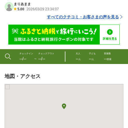
まりあまま
5.00
2026/03/29 23:34:07
すべてのクチコミ・お客さまの声を見る
チェックイン
チェックアウト
大人
子ども
部屋数
--/--
--/--
--
--
--
〜
人
人
部屋
地図・アクセス