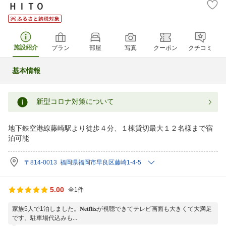
ＨＩＴＯ
施設紹介
プラン
部屋
写真
クーポン
クチコミ
基本情報
新型コロナ対策について
地下鉄空港線藤崎駅より徒歩４分、１棟貸切最大１２名様まで宿
泊可能
〒814-0013 福岡県福岡市早良区藤崎1-4-5
5.00
全1件
家族5人で1泊しました。𝐍𝐞𝐭𝐟𝐥𝐢𝐱が視聴できてテレビ画面も大きくて大満足
です。駐車場代込みも...