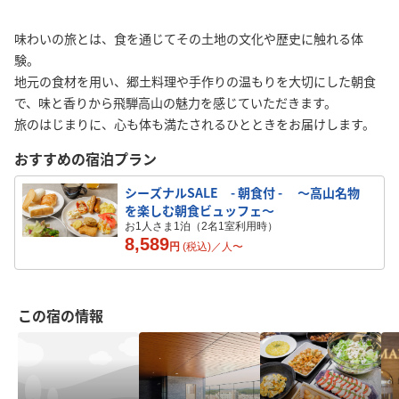
味わいの旅とは、食を通じてその土地の文化や歴史に触れる体
験。
地元の食材を用い、郷土料理や手作りの温もりを大切にした朝食
で、味と香りから飛騨高山の魅力を感じていただきます。
旅のはじまりに、心も体も満たされるひとときをお届けします。
おすすめの宿泊プラン
シーズナルSALE - 朝食付 - 〜高山名物
を楽しむ朝食ビュッフェ〜
お1人さま1泊（2名1室利用時）
8,589
円
(税込)／
人
〜
この宿の情報