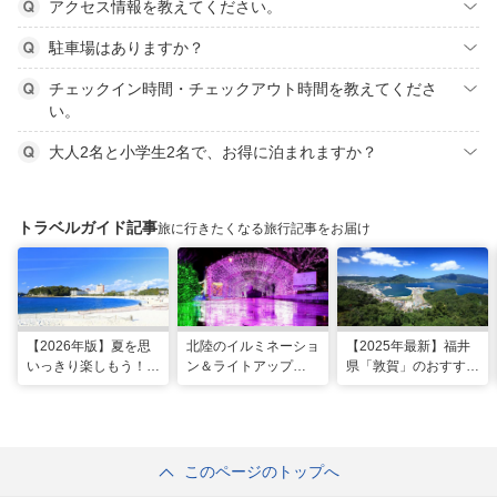
アクセス情報を教えてください。
駐車場はありますか？
チェックイン時間・チェックアウト時間を教えてくださ
い。
大人2名と小学生2名で、お得に泊まれますか？
トラベルガイド記事
旅に行きたくなる旅行記事をお届け
【2026年版】夏を思
北陸のイルミネーショ
【2025年最新】福井
いっきり楽しもう！関
ン＆ライトアップ
県「敦賀」のおすすめ
西のおすすめ海水浴
2025-2026年版
観光スポット20選！
場・ビーチ18選
現地スタッフ厳選
このページのトップへ