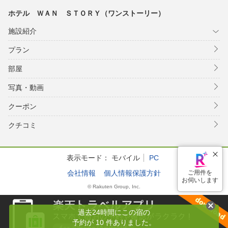
ホテル ＷＡＮ ＳＴＯＲＹ（ワンストーリー）
施設紹介
プラン
部屋
写真・動画
クーポン
クチコミ
表示モード：
モバイル
PC
会社情報
個人情報保護方針
ご用件を
お伺いします
© Rakuten Group, Inc.
過去24時間にこの宿の
予約が 10 件ありました。