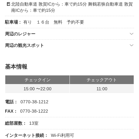
北陸自動車道 敦賀ICから：車で約15分 舞鶴若狭自動車道 敦賀
南ICから：車で約15分
駐車場 :
有り １６台 無料 予約不要
周辺のレジャー
周辺の観光スポット
基本情報
チェックイン
チェックアウト
15:00 〜22:00
11:00
電話：
0770-38-1212
FAX：
0770-38-1222
総部屋数：
13室
インターネット接続：
Wi-Fi利用可