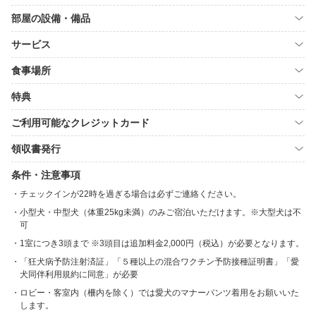
部屋の設備・備品
サービス
食事場所
特典
ご利用可能なクレジットカード
領収書発行
条件・注意事項
チェックインが22時を過ぎる場合は必ずご連絡ください。
小型犬・中型犬（体重25kg未満）のみご宿泊いただけます。※大型犬は不
可
1室につき3頭まで ※3頭目は追加料金2,000円（税込）が必要となります。
「狂犬病予防注射済証」「５種以上の混合ワクチン予防接種証明書」「愛
犬同伴利用規約に同意」が必要
ロビー・客室内（柵内を除く）では愛犬のマナーパンツ着用をお願いいた
します。