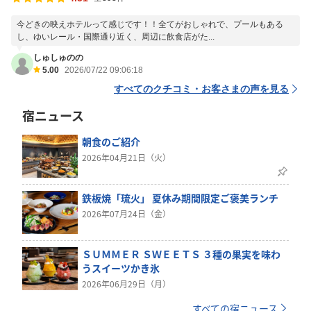
今どきの映えホテルって感じです！！全てがおしゃれで、プールもある
し、ゆいレール・国際通り近く、周辺に飲食店がた...
しゅしゅのの
5.00
2026/07/22 09:06:18
すべてのクチコミ・お客さまの声を見る
宿ニュース
朝食のご紹介
2026年04月21日（火）
鉄板焼「琉火」 夏休み期間限定ご褒美ランチ
2026年07月24日（金）
ＳＵＭＭＥＲ ＳＷＥＥＴＳ ３種の果実を味わ
うスイーツかき氷
2026年06月29日（月）
すべての宿ニュース