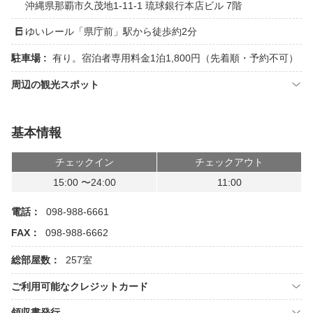
沖縄県那覇市久茂地1-11-1 琉球銀行本店ビル 7階
ゆいレール「県庁前」駅から徒歩約2分
駐車場 :
有り。宿泊者専用料金1泊1,800円（先着順・予約不可）
周辺の観光スポット
基本情報
チェックイン
チェックアウト
15:00 〜24:00
11:00
電話：
098-988-6661
FAX：
098-988-6662
総部屋数：
257室
ご利用可能なクレジットカード
領収書発行