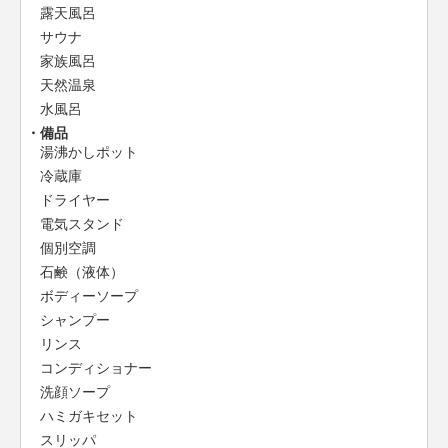
露天風呂
サウナ
家族風呂
天然温泉
水風呂
備品
湯沸かしポット
冷蔵庫
ドライヤー
電気スタンド
個別空調
石鹸（液体）
ボディーソープ
シャンプー
リンス
コンディショナー
洗顔ソープ
ハミガキセット
スリッパ